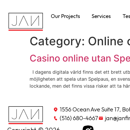
Our Projects
Services
Tes
Category:
Online 
Casino online utan Spe
I dagens digitala värld finns det ett brett u
möjligheten att spela utan Spelpaus, en sven
lockande, men det finns vissa risker att ta hä
1556 Ocean Ave Suite 17, Bo
(516) 680-4667
jan@janfi