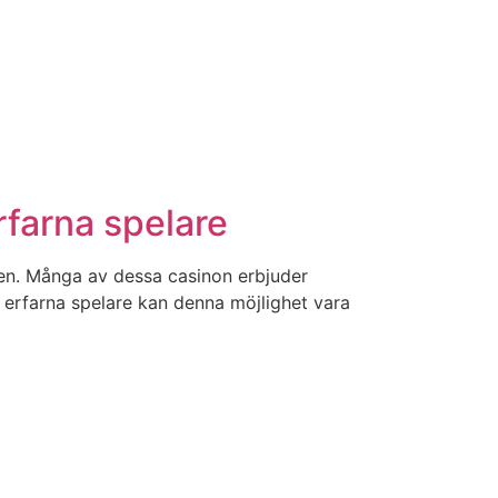
rfarna spelare
lden. Många av dessa casinon erbjuder
 erfarna spelare kan denna möjlighet vara