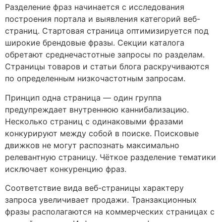
Разделение фраз начинается с исследования
построения портала и выявления категорий веб-
страниц. Стартовая страница оптимизируется под
широкие брендовые фразы. Секции каталога
обретают среднечастотные запросы по разделам.
Страницы товаров и статьи блога раскручиваются
по определенным низкочастотным запросам.
Принцип одна страница — один группа
предупреждает внутреннюю каннибализацию.
Несколько страниц с одинаковыми фразами
конкурируют между собой в поиске. Поисковые
движков не могут распознать максимально
релевантную страницу. Чёткое разделение тематики
исключает конкуренцию фраз.
Соответствие вида веб-страницы характеру
запроса увеличивает продажи. Транзакционных
фразы располагаются на коммерческих страницах с