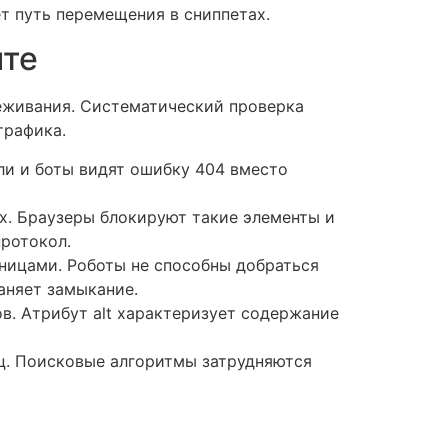
т путь перемещения в сниппетах.
йте
леживания. Систематический проверка
трафика.
ли и боты видят ошибку 404 вместо
х. Браузеры блокируют такие элементы и
ротокол.
ницами. Роботы не способны добраться
аняет замыкание.
в. Атрибут alt характеризует содержание
иц. Поисковые алгоритмы затрудняются