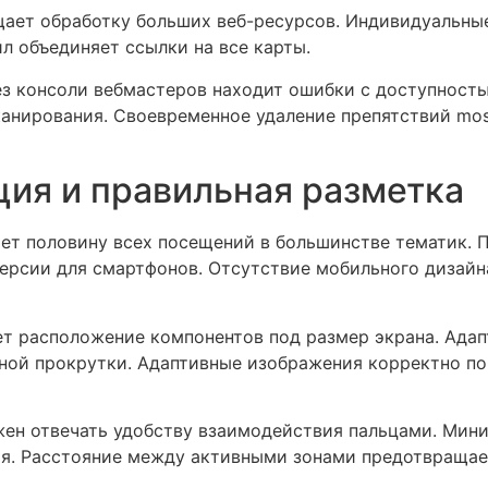
щает обработку больших веб-ресурсов. Индивидуальн
л объединяет ссылки на все карты.
з консоли вебмастеров находит ошибки с доступност
анирования. Своевременное удаление препятствий mos
ия и правильная разметка
т половину всех посещений в большинстве тематик. 
 версии для смартфонов. Отсутствие мобильного дизай
ет расположение компонентов под размер экрана. Адап
ной прокрутки. Адаптивные изображения корректно по
жен отвечать удобству взаимодействия пальцами. Мини
ия. Расстояние между активными зонами предотвращае