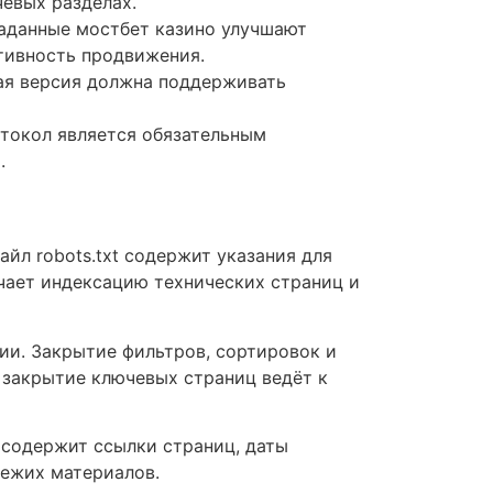
евых разделах.
таданные мостбет казино улучшают
ативность продвижения.
ая версия должна поддерживать
токол является обязательным
.
йл robots.txt содержит указания для
чает индексацию технических страниц и
и. Закрытие фильтров, сортировок и
 закрытие ключевых страниц ведёт к
 содержит ссылки страниц, даты
вежих материалов.