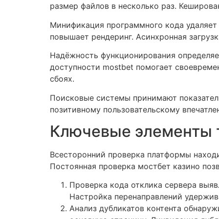
размер файлов в несколько раз. Кеширов
Минификация программного кода удаляет 
повышает рендеринг. Асинхронная загруз
Надёжность функционирования определяет
доступности mostbet помогает своевреме
сбоях.
Поисковые системы принимают показател
позитивному пользовательскому впечатле
Ключевые элементы 
Всесторонний проверка платформы находи
Постоянная проверка мостбет казино позв
Проверка кода отклика сервера выяв
Настройка перенаправлений удержив
Анализ дубликатов контента обнаруж