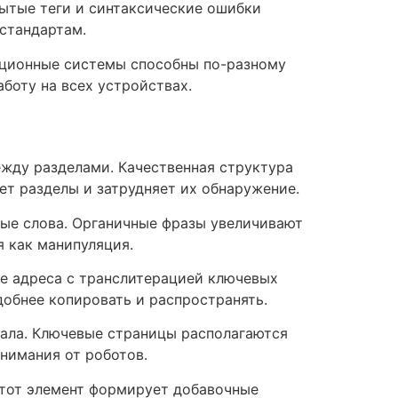
ытые теги и синтаксические ошибки
стандартам.
ационные системы способны по-разному
боту на всех устройствах.
жду разделами. Качественная структура
ет разделы и затрудняет их обнаружение.
ые слова. Органичные фразы увеличивают
 как манипуляция.
е адреса с транслитерацией ключевых
обнее копировать и распространять.
иала. Ключевые страницы располагаются
нимания от роботов.
Этот элемент формирует добавочные