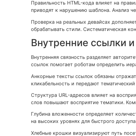
Правильность HTML-кода влияет на прави
приводят к нарушению шаблона. Анализ ч
Проверка на реальных девайсах дополняе
обрабатывать стили. Систематическая кон
Внутренние ссылки и
Внутренняя связность разделяет авторит
ссылок помогает роботам определить иера
Анкорные тексты ссылок обязаны отражат
кликабельность и передают тематический
Структура URL-адресов влияет на воспри
слов повышают восприятие тематики. Ком
Глубина вложенности определяет количес
на высоких уровнях для быстрого доступа
Хлебные крошки визуализируют путь посе