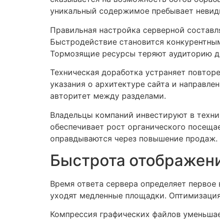
уникальный содержимое пребывает неви
Правильная настройка серверной составл
Быстродействие становится конкурентным
Тормозящие ресурсы теряют аудиторию д
Техническая доработка устраняет повтор
указания о архитектуре сайта и направле
авторитет между разделами.
Владельцы компаний инвестируют в техни
обеспечивает рост органического посеща
оправдываются через повышение продаж.
Быстрота отображени
Время ответа сервера определяет первое 
уходят медленные площадки. Оптимизация
Компрессия графических файлов уменьша