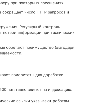
рверу при повторных посещениях.
в сокращает число HTTP-запросов и
кружения. Регулярный контроль
от потери информации при технических
рсы обретают преимущество благодаря
сещаемости.
ивает приоритеты для доработки.
500 негативно влияют на индексацию.
нические ссылки указывают роботам