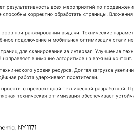
ает результативность всех мероприятий по продвижен
не способны корректно обработать страницы. Вложения 
торов при ранжировании выдачи. Технические параме
щённое подключение и мобильная оптимизация стали н
раниц для сканирования за интервал. Улучшение техн
 направляет внимание алгоритмов на важный контент.
ехнического уровня ресурса. Долгая загрузка увеличи
адёжная работа удерживают посетителей.
проекты с превосходной технической разработкой. Пр
лярная техническая оптимизация обеспечивает устойчи
hemia, NY 1171