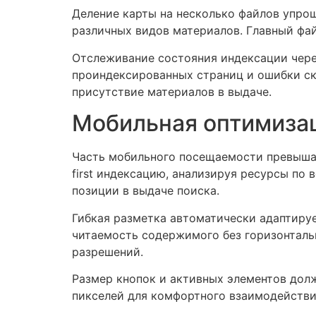
Деление карты на несколько файлов упро
различных видов материалов. Главный фай
Отслеживание состояния индексации чере
проиндексированных страниц и ошибки ск
присутствие материалов в выдаче.
Мобильная оптимизац
Часть мобильного посещаемости превышае
first индексацию, анализируя ресурсы по
позиции в выдаче поиска.
Гибкая разметка автоматически адаптиру
читаемость содержимого без горизонталь
разрешений.
Размер кнопок и активных элементов дол
пикселей для комфортного взаимодейств