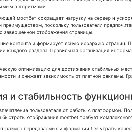
димым алгоритмами.
яющей мостбет сокращает нагрузку на сервер и ускор
 преимуществом, поскольку пользователи предпочита
о завершённой отображения страницы.
ение контента и формирует ясную иерархию страниц. 
нии каждого раздела. Правильная организация информ
ческую оптимизацию для достижения стабильных мест
емости и снижает зависимость от платной рекламы. Г
я и стабильность функцион
впечатление пользователя от работы с платформой. П
 быстроты отображения mostbet требует комплексного
ет размер передаваемых информации без утраты качес