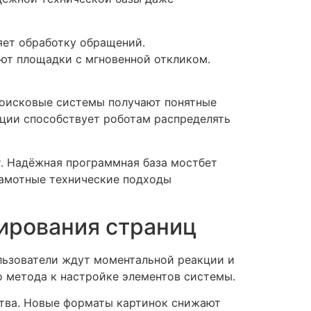
яет обработку обращений.
ют площадки с мгновенной откликом.
Поисковые системы получают понятные
ации способствует роботам распределять
. Надёжная программная база мостбет
рамотные технические подходы
ирования страниц
ользователи ждут моментальной реакции и
 метода к настройке элементов системы.
тва. Новые форматы картинок снижают