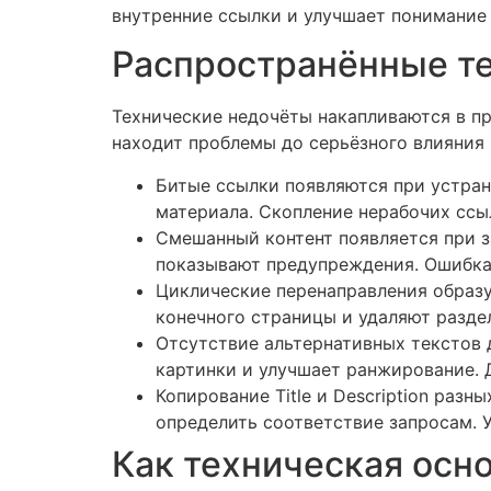
внутренние ссылки и улучшает понимание
Распространённые те
Технические недочёты накапливаются в п
находит проблемы до серьёзного влияния 
Битые ссылки появляются при устран
материала. Скопление нерабочих ссы
Смешанный контент появляется при з
показывают предупреждения. Ошибка
Циклические перенаправления образ
конечного страницы и удаляют разде
Отсутствие альтернативных текстов 
картинки и улучшает ранжирование. 
Копирование Title и Description раз
определить соответствие запросам. 
Как техническая осн