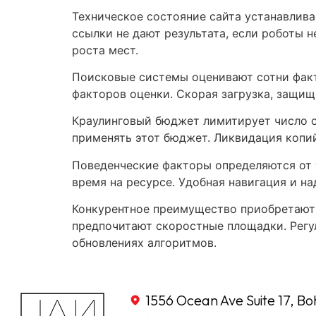
Техническое состояние сайта устанавлив
ссылки не дают результата, если роботы 
роста мест.
Поисковые системы оценивают сотни фак
факторов оценки. Скорая загрузка, защи
Краулинговый бюджет лимитирует число ст
применять этот бюджет. Ликвидация копий
Поведенческие факторы определяются от т
время на ресурсе. Удобная навигация и н
Конкурентное преимущество приобретают 
предпочитают скоростные площадки. Регу
обновлениях алгоритмов.
1556 Ocean Ave Suite 17, Bo