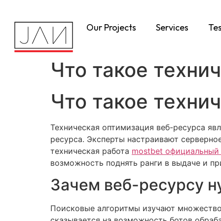
Our Projects
Services
Tes
Что такое техни
Что такое техни
Техническая оптимизация веб-ресурса яв
ресурса. Эксперты настраивают серверное
техническая работа
mostbet официальный
возможность поднять ранги в выдаче и пр
Зачем веб-ресурсу н
Поисковые алгоритмы изучают множество 
сказывается на возможность ботов обраба