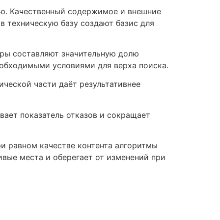
ию. Качественный содержимое и внешние
в техническую базу создают базис для
тры составляют значительную долю
еобходимыми условиями для верха поиска.
ической части даёт результативнее
вает показатель отказов и сокращает
и равном качестве контента алгоритмы
вые места и оберегает от изменений при