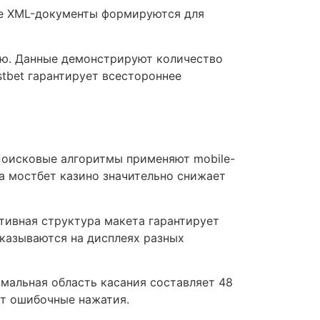
ые XML-документы формируются для
ью. Данные демонстрируют количество
tbet гарантирует всестороннее
Поисковые алгоритмы применяют mobile-
на мостбет казино значительно снижает
тивная структура макета гарантирует
казываются на дисплеях разных
мальная область касания составляет 48
т ошибочные нажатия.