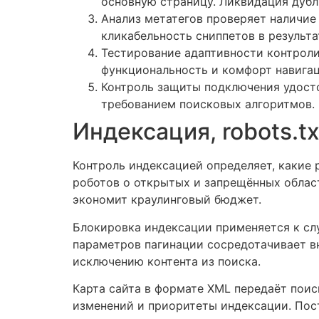
основную страницу. Ликвидация дубл
Анализ метатегов проверяет наличие
кликабельность сниппетов в результ
Тестирование адаптивности контрол
функциональность и комфорт навигац
Контроль защиты подключения удосто
требованием поисковых алгоритмов.
Индексация, robots.tx
Контроль индексацией определяет, какие р
роботов о открытых и запрещённых облас
экономит краулинговый бюджет.
Блокировка индексации применяется к сл
параметров пагинации сосредотачивает в
исключению контента из поиска.
Карта сайта в формате XML передаёт пои
изменений и приоритеты индексации. Пос