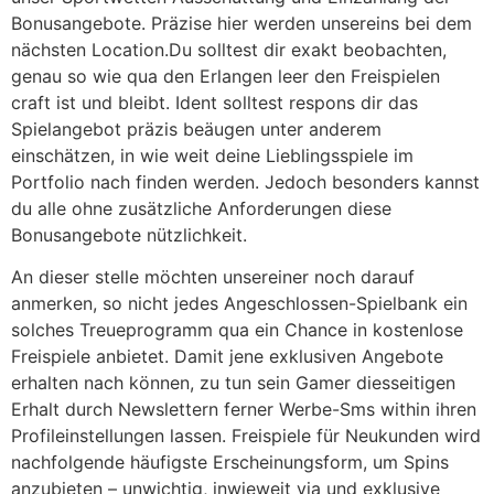
Bonusangebote. Präzise hier werden unsereins bei dem
nächsten Location.Du solltest dir exakt beobachten,
genau so wie qua den Erlangen leer den Freispielen
craft ist und bleibt.
Ident solltest respons dir das
Spielangebot präzis beäugen unter anderem
einschätzen, in wie weit deine Lieblingsspiele im
Portfolio nach finden werden. Jedoch besonders kannst
du alle ohne zusätzliche Anforderungen diese
Bonusangebote nützlichkeit.
An dieser stelle möchten unsereiner noch darauf
anmerken, so nicht jedes Angeschlossen-Spielbank ein
solches Treueprogramm qua ein Chance in kostenlose
Freispiele anbietet. Damit jene exklusiven Angebote
erhalten nach können, zu tun sein Gamer diesseitigen
Erhalt durch Newslettern ferner Werbe-Sms within ihren
Profileinstellungen lassen. Freispiele für Neukunden wird
nachfolgende häufigste Erscheinungsform, um Spins
anzubieten – unwichtig, inwieweit via und exklusive