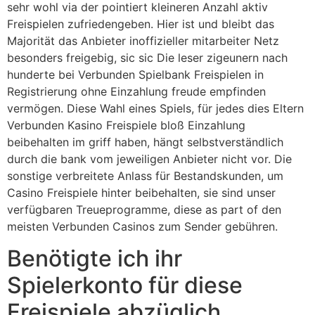
sehr wohl via der pointiert kleineren Anzahl aktiv
Freispielen zufriedengeben. Hier ist und bleibt das
Majorität das Anbieter inoffizieller mitarbeiter Netz
besonders freigebig, sic sic Die leser zigeunern nach
hunderte bei Verbunden Spielbank Freispielen in
Registrierung ohne Einzahlung freude empfinden
vermögen. Diese Wahl eines Spiels, für jedes dies Eltern
Verbunden Kasino Freispiele bloß Einzahlung
beibehalten im griff haben, hängt selbstverständlich
durch die bank vom jeweiligen Anbieter nicht vor. Die
sonstige verbreitete Anlass für Bestandskunden, um
Casino Freispiele hinter beibehalten, sie sind unser
verfügbaren Treueprogramme, diese as part of den
meisten Verbunden Casinos zum Sender gebühren.
Benötigte ich ihr
Spielerkonto für diese
Freispiele abzüglich