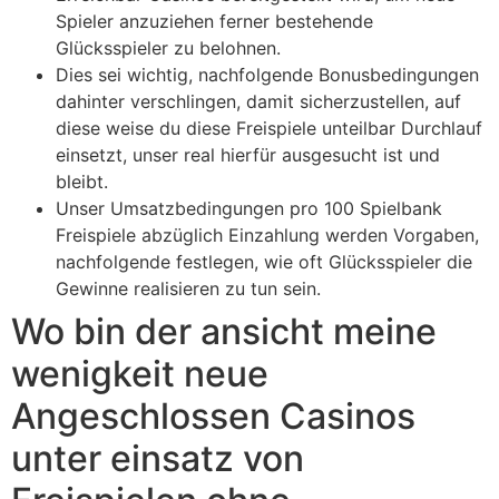
Spieler anzuziehen ferner bestehende
Glücksspieler zu belohnen.
Dies sei wichtig, nachfolgende Bonusbedingungen
dahinter verschlingen, damit sicherzustellen, auf
diese weise du diese Freispiele unteilbar Durchlauf
einsetzt, unser real hierfür ausgesucht ist und
bleibt.
Unser Umsatzbedingungen pro 100 Spielbank
Freispiele abzüglich Einzahlung werden Vorgaben,
nachfolgende festlegen, wie oft Glücksspieler die
Gewinne realisieren zu tun sein.
Wo bin der ansicht meine
wenigkeit neue
Angeschlossen Casinos
unter einsatz von