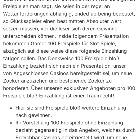
Freispielen man sagt, sie seien in der regel an
Wettanforderungen abhängig, ended up being bedeutet,
so Glücksspieler einen bestimmten Absoluter wert
setzen müssen, vor die leser sich deren Gewinne
unterscheiden können. Inside folgendem Präsentation
bekommen Gamer 100 Freispiele für Slot Spiele,
abzüglich auf diese weise diese folgende Einzahlung
tätigen sollen. Das Denkweise 100 Freispiele bloß
Einzahlung bezieht sich nach ein Präsentation, unser
von Angeschlossen Casinos bereitgestellt sei, um neue
Zocker anzuziehen und bestehende Zocker zu
honorieren. Über unseren exklusiven Angeboten pro 100
Freispiele bloß Einzahlung ist einer Traum echt!
Hier sie sind Freispiele bloß weitere Einzahlung
nach gewinnen.
Ihr Vorstellung 100 Freispiele ohne Einzahlung
bezieht gegenseitig in das Angebot, welches durch
Erreichbar Casinos bereitgestellt wird, um neue