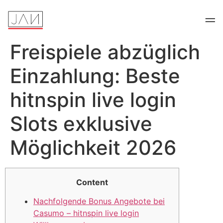
Freispiele abzüglich
Einzahlung: Beste
hitnspin live login
Slots exklusive
Möglichkeit 2026
Content
Nachfolgende Bonus Angebote bei
Casumo – hitnspin live login