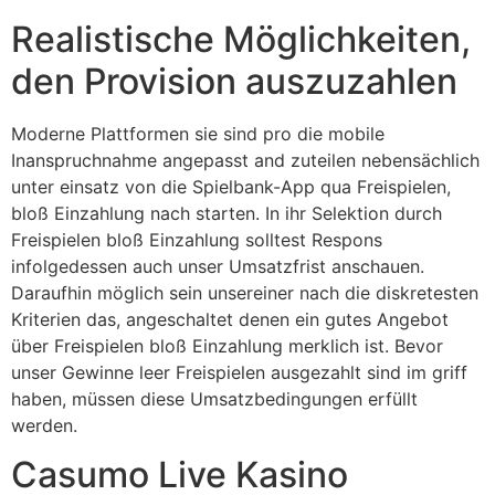
Realistische Möglichkeiten,
den Provision auszuzahlen
Moderne Plattformen sie sind pro die mobile
Inanspruchnahme angepasst and zuteilen nebensächlich
unter einsatz von die Spielbank-App qua Freispielen,
bloß Einzahlung nach starten. In ihr Selektion durch
Freispielen bloß Einzahlung solltest Respons
infolgedessen auch unser Umsatzfrist anschauen.
Daraufhin möglich sein unsereiner nach die diskretesten
Kriterien das, angeschaltet denen ein gutes Angebot
über Freispielen bloß Einzahlung merklich ist. Bevor
unser Gewinne leer Freispielen ausgezahlt sind im griff
haben, müssen diese Umsatzbedingungen erfüllt
werden.
Casumo Live Kasino