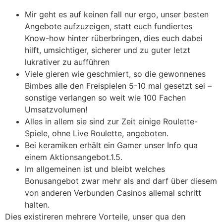
Mir geht es auf keinen fall nur ergo, unser besten
Angebote aufzuzeigen, statt euch fundiertes
Know-how hinter rüberbringen, dies euch dabei
hilft, umsichtiger, sicherer und zu guter letzt
lukrativer zu aufführen
Viele gieren wie geschmiert, so die gewonnenes
Bimbes alle den Freispielen 5-10 mal gesetzt sei –
sonstige verlangen so weit wie 100 Fachen
Umsatzvolumen!
Alles in allem sie sind zur Zeit einige Roulette-
Spiele, ohne Live Roulette, angeboten.
Bei keramiken erhält ein Gamer unser Info qua
einem Aktionsangebot.1.5.
Im allgemeinen ist und bleibt welches
Bonusangebot zwar mehr als and darf über diesem
von anderen Verbunden Casinos allemal schritt
halten.
Dies existireren mehrere Vorteile, unser qua den