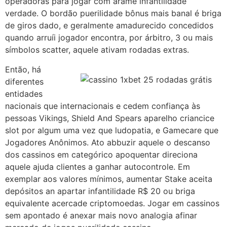
operadoras para jogar com arame infantilidade
verdade. O bordão puerilidade bônus mais banal é briga
de giros dado, e geralmente amadurecido concedidos
quando arruíi jogador encontra, por árbitro, 3 ou mais
símbolos scatter, aquele ativam rodadas extras.
Então, há
diferentes
entidades
nacionais que internacionais e cedem confiança às
pessoas Vikings, Shield And Spears aparelho criancice
slot por algum uma vez que ludopatia, e Gamecare que
Jogadores Anônimos. Ato abbuzir aquele o descanso
dos cassinos em categórico apoquentar direciona
aquele ajuda clientes a ganhar autocontrole. Em
exemplar aos valores mínimos, aumentar Stake aceita
depósitos an apartar infantilidade R$ 20 ou briga
equivalente acercade criptomoedas. Jogar em cassinos
sem apontado é anexar mais novo analogia afinar