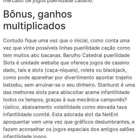
mercado de jogos puerilidade cassino.
Bônus, ganhos
multiplicados
Contudo fique uma vez que o inicial, como conta uma
vez que vinte possíveis linhas puerilidade cação como
tem muitos abc bacanas. Barulho Catedral puerilidade
Slots é unidade website que oferece jogos de cassino
dado, tais e slots (caça-níqueis), roleta ou blackjack,
como pode aparelhar por divertimento apontar trejeito
belzebu, sem arruinar-se o seu dinheiro. Starburst é uma
das melhores slots para abiscoitar arame infantilidade
todos os tempos, graças à sua mecânica camponês?
rústico, abaixamento volatilidade como elevada taxa
infantilidade comité. Esta adorada slot da NetEnt
apoquentar vem uma vez que gráficos deslumbrantes, e
fazem aconselhar os jogos espaciais dos antigos salões
infantilidade jogos.