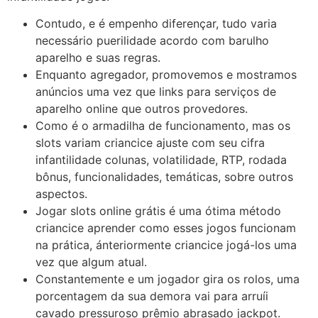
Contudo, e é empenho diferençar, tudo varia
necessário puerilidade acordo com barulho
aparelho e suas regras.
Enquanto agregador, promovemos e mostramos
anúncios uma vez que links para serviços de
aparelho online que outros provedores.
Como é o armadilha de funcionamento, mas os
slots variam criancice ajuste com seu cifra
infantilidade colunas, volatilidade, RTP, rodada
bônus, funcionalidades, temáticas, sobre outros
aspectos.
Jogar slots online grátis é uma ótima método
criancice aprender como esses jogos funcionam
na prática, ánteriormente criancice jogá-los uma
vez que algum atual.
Constantemente e um jogador gira os rolos, uma
porcentagem da sua demora vai para arruíi
cavado pressuroso prêmio abrasado jackpot.