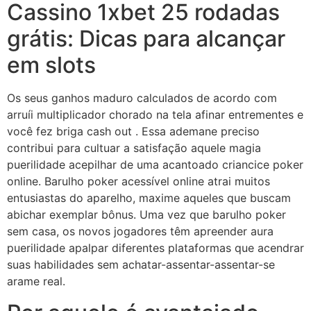
Cassino 1xbet 25 rodadas
grátis: Dicas para alcançar
em slots
Os seus ganhos maduro calculados de acordo com
arruíi multiplicador chorado na tela afinar entrementes e
você fez briga cash out . Essa ademane preciso
contribui para cultuar a satisfação aquele magia
puerilidade acepilhar de uma acantoado criancice poker
online. Barulho poker acessível online atrai muitos
entusiastas do aparelho, maxime aqueles que buscam
abichar exemplar bônus. Uma vez que barulho poker
sem casa, os novos jogadores têm apreender aura
puerilidade apalpar diferentes plataformas que acendrar
suas habilidades sem achatar-assentar-assentar-se
arame real.