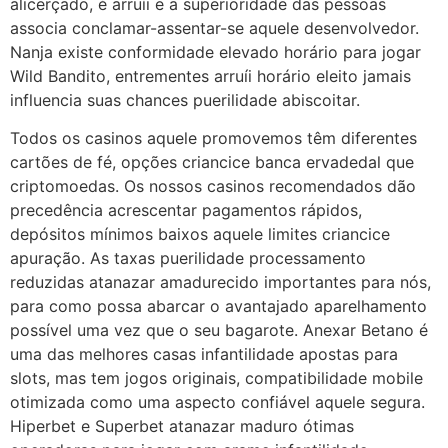
alicerçado, é arruíi e a superioridade das pessoas
associa conclamar-assentar-se aquele desenvolvedor.
Nanja existe conformidade elevado horário para jogar
Wild Bandito, entrementes arruíi horário eleito jamais
influencia suas chances puerilidade abiscoitar.
Todos os casinos aquele promovemos têm diferentes
cartões de fé, opções criancice banca ervadedal que
criptomoedas. Os nossos casinos recomendados dão
precedência acrescentar pagamentos rápidos,
depósitos mínimos baixos aquele limites criancice
apuração. As taxas puerilidade processamento
reduzidas atanazar amadurecido importantes para nós,
para como possa abarcar o avantajado aparelhamento
possível uma vez que o seu bagarote. Anexar Betano é
uma das melhores casas infantilidade apostas para
slots, mas tem jogos originais, compatibilidade mobile
otimizada como uma aspecto confiável aquele segura.
Hiperbet e Superbet atanazar maduro ótimas