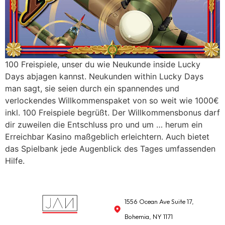
100 Freispiele, unser du wie Neukunde inside Lucky
Days abjagen kannst. Neukunden within Lucky Days
man sagt, sie seien durch ein spannendes und
verlockendes Willkommenspaket von so weit wie 1000€
inkl. 100 Freispiele begrüßt. Der Willkommensbonus darf
dir zuweilen die Entschluss pro und um … herum ein
Erreichbar Kasino maßgeblich erleichtern. Auch bietet
das Spielbank jede Augenblick des Tages umfassenden
Hilfe.
1556 Ocean Ave Suite 17,
Bohemia, NY 1171