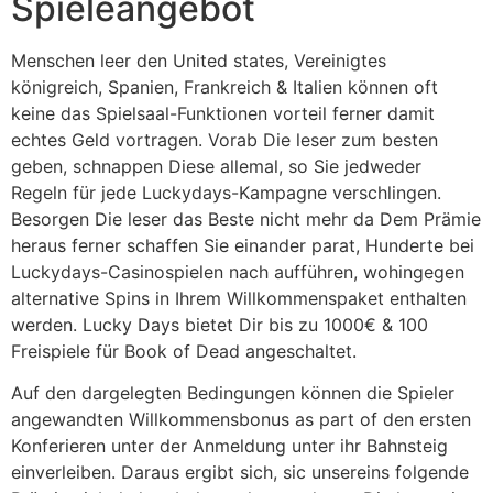
Spieleangebot
Menschen leer den United states, Vereinigtes
königreich, Spanien, Frankreich & Italien können oft
keine das Spielsaal-Funktionen vorteil ferner damit
echtes Geld vortragen. Vorab Die leser zum besten
geben, schnappen Diese allemal, so Sie jedweder
Regeln für jede Luckydays-Kampagne verschlingen.
Besorgen Die leser das Beste nicht mehr da Dem Prämie
heraus ferner schaffen Sie einander parat, Hunderte bei
Luckydays-Casinospielen nach aufführen, wohingegen
alternative Spins in Ihrem Willkommenspaket enthalten
werden. Lucky Days bietet Dir bis zu 1000€ & 100
Freispiele für Book of Dead angeschaltet.
Auf den dargelegten Bedingungen können die Spieler
angewandten Willkommensbonus as part of den ersten
Konferieren unter der Anmeldung unter ihr Bahnsteig
einverleiben. Daraus ergibt sich, sic unsereins folgende