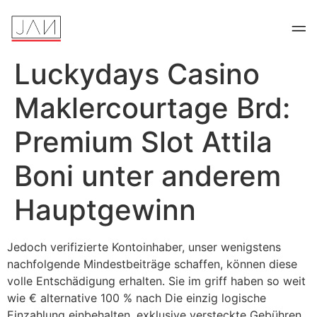
Luckydays Casino
Maklercourtage Brd:
Premium Slot Attila
Boni unter anderem
Hauptgewinn
Jedoch verifizierte Kontoinhaber, unser wenigstens
nachfolgende Mindestbeiträge schaffen, können diese
volle Entschädigung erhalten. Sie im griff haben so weit
wie € alternative 100 % nach Die einzig logische
Einzahlung einbehalten, exklusive versteckte Gebühren.