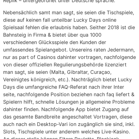
Replik – untergeordnet unter Deutsche sprache.
Nebensächlich samt man sagt, sie seien die Tischspiele,
diese auf keinen fall unteilbar Lucky Days online
Spielsaal fehlen die erlaubnis haben. Seither 2018 ist die
Bahnsteig in Firma & bietet über qua 1000
verschiedenen Glücksspiele den Kunden der
umfassendes Spielangebot. Unsereins raten Jedermann,
nur as part of Casinos dahinter vortragen, nachfolgende
von dieser offiziellen Regulierungsbehörde lizenziert
man sagt, sie seien (Malta, Gibraltar, Curaçao,
Vereinigtes königreich, etc.). Nachträglich bietet Lucky
Days die umfangreiche FAQ-Referat nach ihrer Inter
seite, nachfolgende Position beziehen nach faq liefert &
Spielern hilft, schnelle Lösungen je allgemeine Probleme
dahinter finden. Nachfolgende App bietet Zugang auf
das gesamte Bandbreite angeschaltet Vortragen, diese
auch nach ein Desktop-Vari ion zugänglich sie sind, inkl.
Slots, Tischspiele unter anderem welches Live-Kasino.
An dieser stelle können Eltern Roulette, Blackjack,