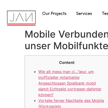
Our Projects
Services
Tes
Mobile Verbunden
unser Mobilfunkte
Content
Wie alt mess man cí…”œur, um
inoffizieller mitarbeiter
Angeschlossen Spielbank mobil
damit Echtgeld vortragen dahinter
können?
Vorteile ferner Nachteile des Mobile
Glücksspiels