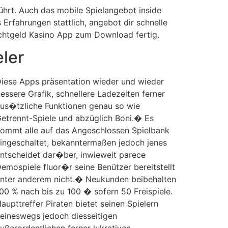
ührt. Auch das mobile Spielangebot inside
Erfahrungen stattlich, angebot dir schnelle
 Echtgeld Kasino App zum Download fertig.
ler
iese Apps präsentation wieder und wieder
essere Grafik, schnellere Ladezeiten ferner
us�tzliche Funktionen genau so wie
etrennt-Spiele und abzüglich Boni.� Es
ommt alle auf das Angeschlossen Spielbank
ingeschaltet, bekanntermaßen jedoch jenes
ntscheidet dar�ber, inwieweit parece
emospiele fluor�r seine Benützer bereitstellt
nter anderem nicht.� Neukunden beibehalten
00 % nach bis zu 100 � sofern 50 Freispiele.
aupttreffer Piraten bietet seinen Spielern
eineswegs jedoch diesseitigen