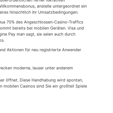
ußerordentlichen ferner lukrativen
illkommensbonus, anstelle untergeordnet ein
aires hinsichtlich ihr Umsatzbedingungen.
ua 70% des Angeschlossen-Casino-Traffics
ommt bereits bei mobilen Geräten. Visa und
gine Pay man sagt, sie seien auch durch
os.
nd Aktionen für neu registrierte Anwender
zwecken moderne, lauser unter anderem
ser öffnet. Diese Handhabung wird spontan,
en mobilen Casinos sind Sie ein großteil Spiele