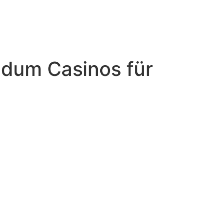
ndum Casinos für