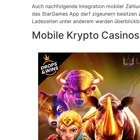
Auch nachfolgende Integration mobiler Zahlu
das StarGames App darf zigeunern besitzen zu
Ladezeiten unter anderem werden überblickbar
Mobile Krypto Casinos