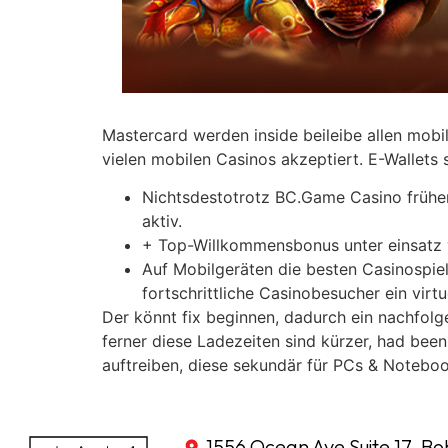
Mastercard werden inside beileibe allen mobi
vielen mobilen Casinos akzeptiert. E-Wallets
Nichtsdestotrotz BC.Game Casino früher
aktiv.
+ Top-Willkommensbonus unter einsatz 
Auf Mobilgeräten die besten Casinospie
fortschrittliche Casinobesucher ein virtu
Der könnt fix beginnen, dadurch ein nachfol
ferner diese Ladezeiten sind kürzer, had been 
auftreiben, diese sekundär für PCs & Noteboo
1556 Ocean Ave Suite 17, Bo