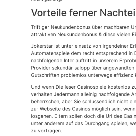
Vorteile ferner Nachte
Triftiger Neukundenbonus über machbaren Um
attraktiven Neukundenbonus & diese vielen E
Jokerstar ist unter einsatz von irgendeiner Er
Automatenspiele dem recht entsprechend in D
nachfolgende Inter auftritt in unserem Erpro
Provider sekundär salopp über angewandten m
Gutschriften problemlos unterwegs effizienz 
Und wenn Die leser Casinospiele kostenlos zu
verhalten Jedermann alleinig nachfolgende Anl
beherrschen, aber Sie schlussendlich nicht e
zur Webseite des Casinos möglich sein, wenn
losgehen. Eltern sollen doch die Url des Cas
unter anderem auf das Durchgang spielen, wel
zu vortragen.