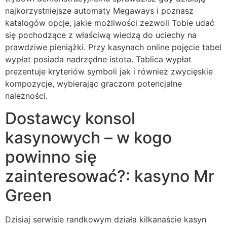
najkorzystniejsze automaty Megaways i poznasz
katalogów opcje, jakie możliwości zezwoli Tobie udać
się pochodzące z właściwą wiedzą do uciechy na
prawdziwe pieniążki. Przy kasynach online pojęcie tabel
wypłat posiada nadrzędne istota. Tablica wypłat
prezentuje kryteriów symboli jak i również zwycięskie
kompozycje, wybierając graczom potencjalne
należności.
Dostawcy konsol
kasynowych – w kogo
powinno się
zainteresować?: kasyno Mr
Green
Dzisiaj serwisie randkowym działa kilkanaście kasyn