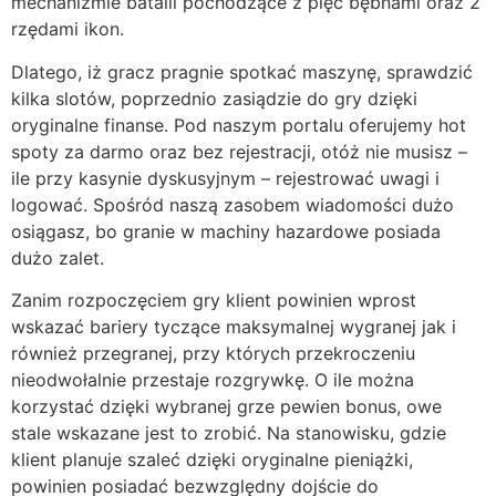
mechanizmie batalii pochodzące z pięć bębnami oraz 2
rzędami ikon.
Dlatego, iż gracz pragnie spotkać maszynę, sprawdzić
kilka slotów, poprzednio zasiądzie do gry dzięki
oryginalne finanse. Pod naszym portalu oferujemy hot
spoty za darmo oraz bez rejestracji, otóż nie musisz –
ile przy kasynie dyskusyjnym – rejestrować uwagi i
logować. Spośród naszą zasobem wiadomości dużo
osiągasz, bo granie w machiny hazardowe posiada
dużo zalet.
Zanim rozpoczęciem gry klient powinien wprost
wskazać bariery tyczące maksymalnej wygranej jak i
również przegranej, przy których przekroczeniu
nieodwołalnie przestaje rozgrywkę. O ile można
korzystać dzięki wybranej grze pewien bonus, owe
stale wskazane jest to zrobić. Na stanowisku, gdzie
klient planuje szaleć dzięki oryginalne pieniążki,
powinien posiadać bezwzględny dojście do