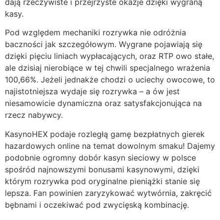
dają rzeczywiste i przejrzyste okazje dzięki wygraną
kasy.
Pod względem mechaniki rozrywka nie odróżnia
baczności jak szczegółowym. Wygrane pojawiają się
dzięki pięciu liniach wypłacających, oraz RTP owo stałe,
ale dzisiaj nierobiące w tej chwili specjalnego wrażenia
100,66%. Jeżeli jednakże chodzi o uciechy owocowe, to
najistotniejsza wydaje się rozrywka – a ów jest
niesamowicie dynamiczna oraz satysfakcjonująca na
rzecz nabywcy.
KasynoHEX podaje rozległą gamę bezpłatnych gierek
hazardowych online na temat dowolnym smaku! Dajemy
podobnie ogromny dobór kasyn sieciowy w polsce
spośród najnowszymi bonusami kasynowymi, dzięki
którym rozrywka pod oryginalne pieniążki stanie się
lepsza. Fan powinien zaryzykować wytwórnia, zakręcić
bębnami i oczekiwać pod zwycięską kombinację.