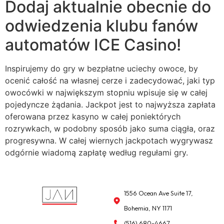
Dodaj aktualnie obecnie do
odwiedzenia klubu fanów
automatów ICE Casino!
Inspirujemy do gry w bezpłatne uciechy owoce, by
ocenić całość na własnej cerze i zadecydować, jaki typ
owocówki w największym stopniu wpisuje się w całej
pojedyncze żądania. Jackpot jest to najwyższa zapłata
oferowana przez kasyno w całej poniektórych
rozrywkach, w podobny sposób jako suma ciągła, oraz
progresywna. W całej wiernych jackpotach wygrywasz
odgórnie wiadomą zapłatę według regułami gry.
1556 Ocean Ave Suite 17,
Bohemia, NY 1171
(516) 680-4667