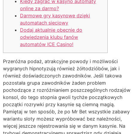
Kiedy zagrać w kasyno automaty
online za darmo?
Darmowe gry kasynowe dzięki
automatach sieciowy
Dodaj aktualnie obecnie do
odwiedzenia klubu fanów
automatów ICE Casino!
Przeróżna podaż, atrakcyjne powody i możliwości
wygranych hipnotyzują również żółtodzióbów, jak i
również doświadczonych zawodników. Jeśli takowa
pozostała grupa zawodników żaden problem
pochodzące z rozróżnianiem poszczególnych rodzajów
konsol, do tego stopnia gwoli tychże początkowych
początki rozrywki przy kasynie są ciemną magią.
Pamiętaj w ten sposób, że po Mr Bet wszystkie zabawy
wariantu sloty możesz wypróbować bez należności,
więcej jeszcze rejestrowania się w danym kasynie.
Na
trybowi demonstracyjnemu sprawdzisz gdy działają