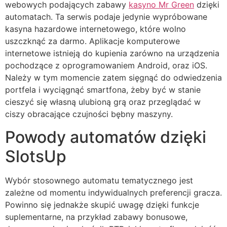
webowych podających zabawy
kasyno Mr Green
dzięki
automatach. Ta serwis podaje jedynie wypróbowane
kasyna hazardowe internetowego, które wolno
uszczknąć za darmo. Aplikacje komputerowe
internetowe istnieją do kupienia zarówno na urządzenia
pochodzące z oprogramowaniem Android, oraz iOS.
Należy w tym momencie zatem sięgnąć do odwiedzenia
portfela i wyciągnąć smartfona, żeby być w stanie
cieszyć się własną ulubioną grą oraz przeglądać w
ciszy obracające czujności bębny maszyny.
Powody automatów dzięki
SlotsUp
Wybór stosownego automatu tematycznego jest
zależne od momentu indywidualnych preferencji gracza.
Powinno się jednakże skupić uwagę dzięki funkcje
suplementarne, na przykład zabawy bonusowe,