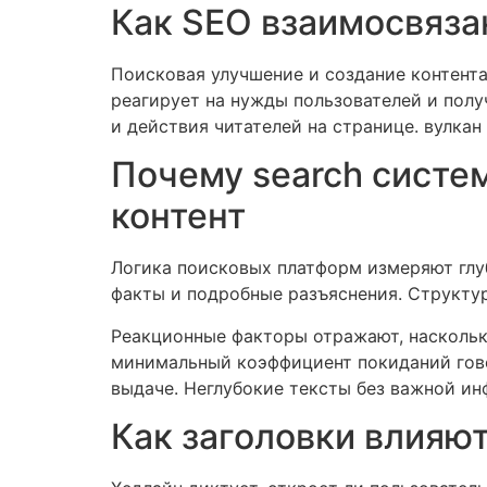
Как SEO взаимосвяза
Поисковая улучшение и создание контента
реагирует на нужды пользователей и полу
и действия читателей на странице. вулка
Почему search систе
контент
Логика поисковых платформ измеряют глу
факты и подробные разъяснения. Структу
Реакционные факторы отражают, наскольк
минимальный коэффициент покиданий гово
выдаче. Неглубокие тексты без важной ин
Как заголовки влияю