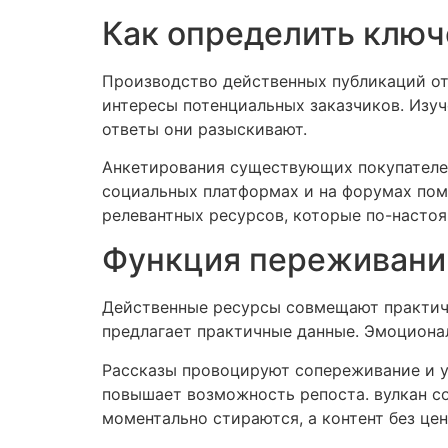
Как определить ключ
Производство действенных публикаций отк
интересы потенциальных заказчиков. Изу
ответы они разыскивают.
Анкетирования существующих покупателей
социальных платформах и на форумах пом
релевантных ресурсов, которые по-насто
Функция переживаний
Действенные ресурсы совмещают практич
предлагает практичные данные. Эмоционал
Рассказы провоцируют сопереживание и у
повышает возможность репоста. вулкан с
моментально стираются, а контент без це