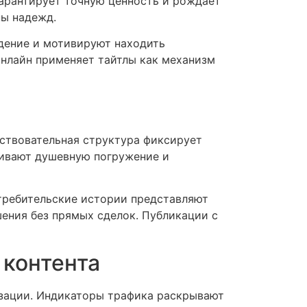
гарантирует точную ценность и рождает
ны надежд.
дение и мотивируют находить
нлайн применяет тайтлы как механизм
ествовательная структура фиксирует
чивают душевную погружение и
требительские истории представляют
шения без прямых сделок. Публикации с
 контента
изации. Индикаторы трафика раскрывают