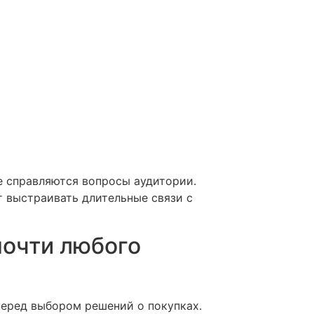
е справляются вопросы аудитории.
 выстраивать длительные связи с
почти любого
перед выбором решений о покупках.