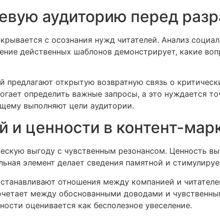
евую аудиторию перед раз
рывается с осознания нужд читателей. Анализ социал
чение действенных шаблонов демонстрирует, какие воп
 предлагают открытую возвратную связь о критически
огает определить важные запросы, а это нуждается то
ящему выполняют цели аудитории.
 и ценности в контент-мар
ескую выгоду с чувственным резонансом. Ценность вы
ьная элемент делает сведения памятной и стимулируе
станавливают отношения между компанией и читателе
очетает между обоснованными доводами и чувственны
нности оценивается как бесполезное увеселение.