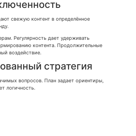
включенность
дают свежую контент в определённое
нду.
рам. Регулярность дает удерживать
формированию контента. Продолжительные
ный воздействие.
зованный стратегия
чимых вопросов. План задает ориентиры,
ет логичность.