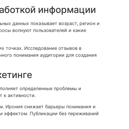
работкой информации
ьных данных показывает возраст, регион и
росы волнуют пользователей и какие
х точках. Исследование отзывов в
чного понимания аудитории для создания
кетинге
полняет определенные проблемы и
т к активности.
м. Ирония снижает барьеры понимания и
м эффектом. Публикации без переживаний