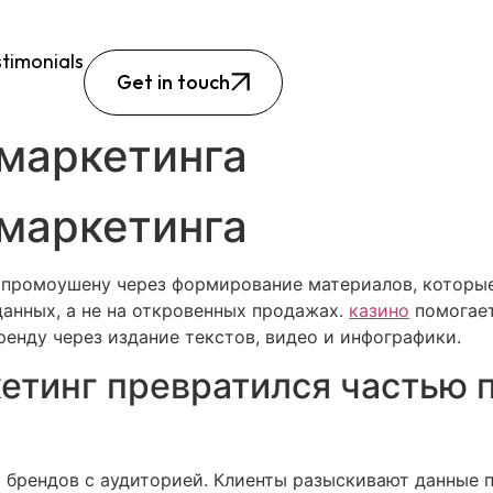
timonials
Get in touch
маркетинга
маркетинга
к промоушену через формирование материалов, которы
анных, а не на откровенных продажах.
казино
помогает
ренду через издание текстов, видео и инфографики.
етинг превратился частью 
 брендов с аудиторией. Клиенты разыскивают данные 