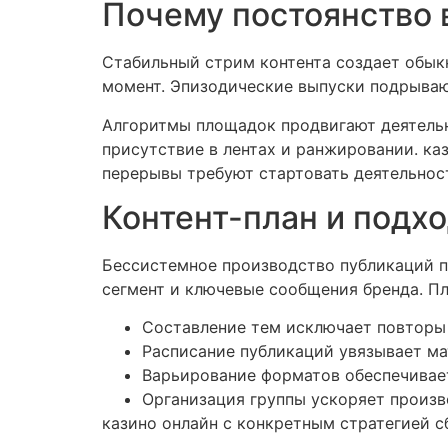
Почему постоянство 
Стабильный стрим контента создает обыкн
момент. Эпизодические выпуски подрывают
Алгоритмы площадок продвигают деятельн
присутствие в лентах и ранжировании. к
перерывы требуют стартовать деятельност
Контент-план и подх
Бессистемное производство публикаций п
сегмент и ключевые сообщения бренда. Пл
Составление тем исключает повторы
Расписание публикаций увязывает м
Варьирование форматов обеспечивае
Организация группы ускоряет произ
казино онлайн с конкретным стратегией с