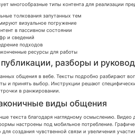
вует многообразные типы контента для реализации пре
льные толкования запутанных тем
мируют визуальное погружение
нтент в пассивном состоянии
фр и сведений
едрение подходов
аконченные ресурсы для работы
публикации, разборы и руково
анных общения в вебе. Тексты подробно разбирают во
ты и принять выбор. Инструкции решают специфически
строчки в ранжировании.
лаконичные виды общения
чше текста благодаря наглядному осмыслению. Видео 
 формы настроены под мобильное потребление. Графич
 для создания чувственной связи и увеличения участия