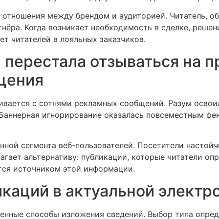
 отношения между брендом и аудиторией. Читатель, о
нёра. Когда возникает необходимость в сделке, решен
т читателей в лояльных заказчиков.
 перестала отзываться на 
щения
ивается с сотнями рекламных сообщений. Разум осво
Баннерная игнорирование оказалась повсеместным фен
нной сегмента веб-пользователей. Посетители настойч
лагает альтернативу: публикации, которые читатели оп
тся источником этой информации.
каций в актуальной электр
нные способы изложения сведений. Выбор типа опред