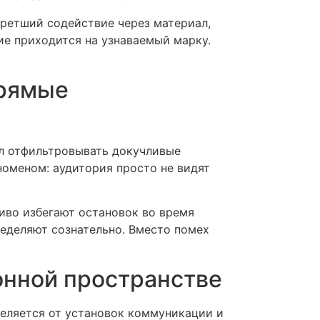
бретший содействие через материал,
ие приходится на узнаваемый марку.
прямые
ил отфильтровывать докучливые
оменом: аудитория просто не видят
иво избегают остановок во время
ределяют сознательно. Вместо помех
онной пространстве
еляется от установок коммуникации и