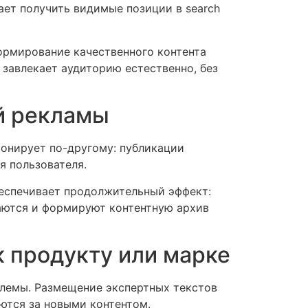
ает получить видимые позиции в search
ормирование качественного контента
завлекает аудиторию естественно, без
ой рекламы
ионирует по-другому: публикации
я пользователя.
беспечивает продолжительный эффект:
ваются и формируют контентную архив
 продукту или марке
блемы. Размещение экспертных текстов
ются за новыми контентом.