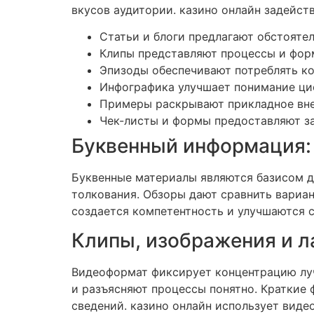
вкусов аудитории. казино онлайн задейст
Статьи и блоги предлагают обстояте
Клипы представляют процессы и фор
Эпизоды обеспечивают потреблять ко
Инфографика улучшает понимание ци
Примеры раскрывают прикладное вн
Чек-листы и формы предоставляют з
Буквенный информация: 
Буквенные материалы являются базисом д
толкования. Обзоры дают сравнить вариан
создается компетентность и улучшаются 
Клипы, изображения и 
Видеоформат фиксирует концентрацию лу
и разъясняют процессы понятно. Краткие
сведений. казино онлайн использует видео