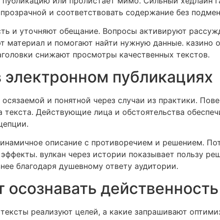
ь публикацию или пролистает мимо. Сильный хедлайн 
 прозрачной и соответствовать содержание без подме
сть и уточняют обещание. Вопросы активируют рассуж
 материал и помогают найти нужную данные. казино о
аголовки снижают просмотры качественных текстов.
в электронном публикациях
осязаемой и понятной через случаи из практики. Пов
ца текста. Действующие лица и обстоятельства обеспе
цепции.
инамичное описание с противоречием и решением. По
эффекты. вулкан через истории показывает пользу ре
нее благодаря душевному ответу аудитории.
т осознавать действенность
е тексты реализуют целей, а какие запрашивают оптим