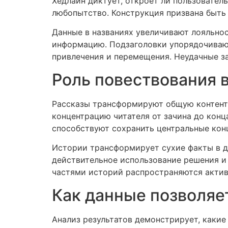
Хедлайн диктует, откроет ли пользовател
любопытство. Конструкция призвана быть
Данные в названиях увеличивают лояльно
информацию. Подзаголовки упорядочивают
привлечения и перемещения. Неудачные з
Роль повествования 
Рассказы трансформируют общую контент 
концентрацию читателя от зачина до кон
способствуют сохранить центральные кон
Истории трансформирует сухие факты в д
действительное использование решения и 
частями историй распространяются актив
Как данные позволяе
Анализ результатов демонстрирует, каки