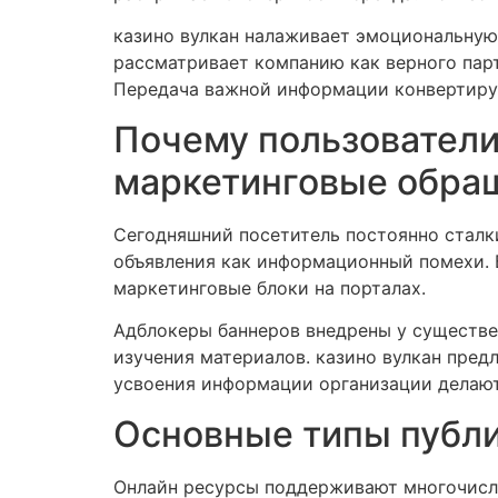
казино вулкан налаживает эмоциональную
рассматривает компанию как верного парт
Передача важной информации конвертируе
Почему пользователи
маркетинговые обра
Сегодняшний посетитель постоянно сталк
объявления как информационный помехи. 
маркетинговые блоки на порталах.
Адблокеры баннеров внедрены у существе
изучения материалов. казино вулкан пред
усвоения информации организации делаю
Основные типы публи
Онлайн ресурсы поддерживают многочисле