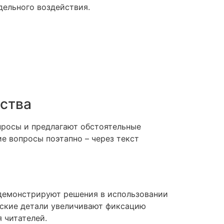
дельного воздействия.
дства
просы и предлагают обстоятельные
е вопросы поэтапно – через текст
демонстрируют решения в использовании
еские детали увеличивают фиксацию
 читателей.