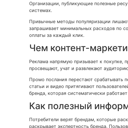
Организации, публикующие полезные ресур
системах.
Привычные методы популяризации лишаютс
запрашивает минимальных расходов по со
оплаты за каждый клик.
Чем контент-маркети
Реклама напрямую призывает к покупке, п
просвещают, учат и развлекают аудиторию
Промо послания перестают срабатывать п
статьи и видео притягивают пользовател
бренда, которая систематически работает
Как полезный информ
Потребители верят брендам, которые рас
раскрывает экспертность бренда. Пользо