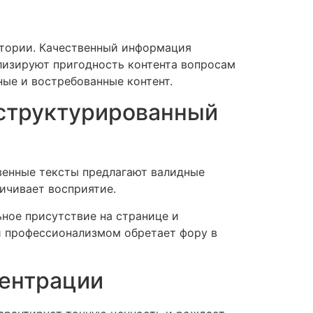
дитории. Качественный информация
ализируют пригодность контента вопросам
ные и востребованные контент.
 структурированный
венные тексты предлагают валидные
ичивает восприятие.
ное присутствие на странице и
и профессионализмом обретает фору в
центрации