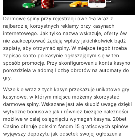
Darmowe spiny przy rejestracji owe 1-a wraz z
najbardziej korzystnych reklamy przy kasynach
internetowego. Jak tylko nazwa wskazuje, oferty ów
nie zaakceptować żądają wpłaty jakichkolwiek bądź
zapłaty, aby otrzymać spiny. W miejsce tegoż trzeba
zapisać konto po kasynie ogłaszającym się w ten
sposób promocję. Przy skonfigurowaniu konta kasyno
porozdziela wiadomą liczbę obrotów na automaty do
gry.
Wszelkie wraz z tych kasyn przekazuje unikatowe gry
kasynowe, w którym miejscu możemy skorzystać
darmowe spiny. Wskazane jest ale skupić uwagę dzięki
wytyczne bonusowe jak i również bieżące należności
możliwe w całej osiągnięciu wymagań kasyna. 20bet
Casino oferuje polskim fanom 15 gratisowych spinów
wyjąwszy depozytu jak odsetek swojej ogłoszenia