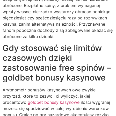
obrócone.
Bezpłatne spiny, z brakiem wymaganej
wpłaty własnej nierzadko wystarczy obracać poniekąd
pięćdziesiąt czy sześcdziesięciu razy po rozrywkach
kasyna, zanim alternatywą należności. Przyznawane
fanom poboczne dochody z są zobligowane okazać się
obrócone za kilku dzionki.
Gdy stosować się limitów
czasowych dzięki
zastosowanie free spinów –
goldbet bonusy kasynowe
Arytmometr bonusów kasynowych owe zwykłe
przyrząd, które to zezwoli ci wyliczyć, jakiej
procentowo
goldbet bonusy kasynowe
ilości wygranej
możesz się spodziewać w całej wyrobieniu warunków
bonusu. Grając po gry hazardowe akceptujesz ryzyko,