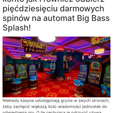
pięćdziesięciu darmowych
spinów na automat Big Bass
Splash!
Niekiedy kasyna udostępniają gryzie w swych stronach,
żeby zachęcić większą ilość wiadomości jednostek do
odwiedzenia gry. O ile cechująca je odrzucić używa