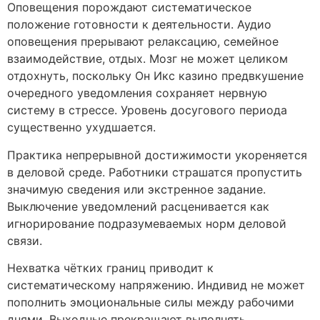
Оповещения порождают систематическое
положение готовности к деятельности. Аудио
оповещения прерывают релаксацию, семейное
взаимодействие, отдых. Мозг не может целиком
отдохнуть, поскольку Он Икс казино предвкушение
очередного уведомления сохраняет нервную
систему в стрессе. Уровень досугового периода
существенно ухудшается.
Практика непрерывной достижимости укореняется
в деловой среде. Работники страшатся пропустить
значимую сведения или экстренное задание.
Выключение уведомлений расценивается как
игнорирование подразумеваемых норм деловой
связи.
Нехватка чётких границ приводит к
систематическому напряжению. Индивид не может
пополнить эмоциональные силы между рабочими
днями. Выходные прекращают выполнять