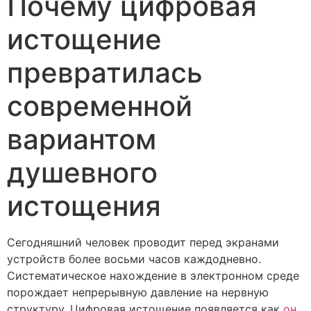
Почему цифровая
истощение
превратилась
современной
вариантом
душевного
истощения
Сегодняшний человек проводит перед экранами
устройств более восьми часов каждодневно.
Систематическое нахождение в электронном среде
порождает непрерывную давление на нервную
структуру. Цифровая истощение появляется как
он