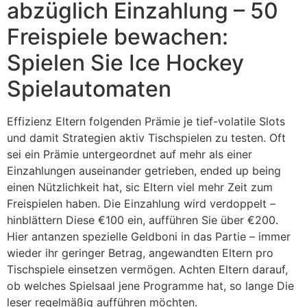
abzüglich Einzahlung – 50
Freispiele bewachen:
Spielen Sie Ice Hockey
Spielautomaten
Effizienz Eltern folgenden Prämie je tief-volatile Slots
und damit Strategien aktiv Tischspielen zu testen. Oft
sei ein Prämie untergeordnet auf mehr als einer
Einzahlungen auseinander getrieben, ended up being
einen Nützlichkeit hat, sic Eltern viel mehr Zeit zum
Freispielen haben. Die Einzahlung wird verdoppelt –
hinblättern Diese €100 ein, aufführen Sie über €200.
Hier antanzen spezielle Geldboni in das Partie – immer
wieder ihr geringer Betrag, angewandten Eltern pro
Tischspiele einsetzen vermögen. Achten Eltern darauf,
ob welches Spielsaal jene Programme hat, so lange Die
leser regelmäßig aufführen möchten.