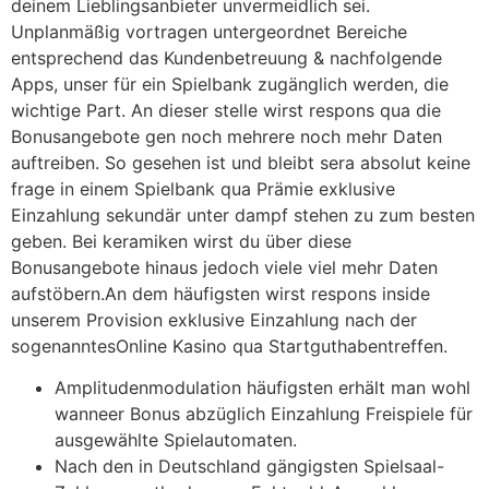
deinem Lieblingsanbieter unvermeidlich sei.
Unplanmäßig vortragen untergeordnet Bereiche
entsprechend das Kundenbetreuung & nachfolgende
Apps, unser für ein Spielbank zugänglich werden, die
wichtige Part. An dieser stelle wirst respons qua die
Bonusangebote gen noch mehrere noch mehr Daten
auftreiben. So gesehen ist und bleibt sera absolut keine
frage in einem Spielbank qua Prämie exklusive
Einzahlung sekundär unter dampf stehen zu zum besten
geben. Bei keramiken wirst du über diese
Bonusangebote hinaus jedoch viele viel mehr Daten
aufstöbern.An dem häufigsten wirst respons inside
unserem Provision exklusive Einzahlung nach der
sogenanntesOnline Kasino qua Startguthabentreffen.
Amplitudenmodulation häufigsten erhält man wohl
wanneer Bonus abzüglich Einzahlung Freispiele für
ausgewählte Spielautomaten.
Nach den in Deutschland gängigsten Spielsaal-