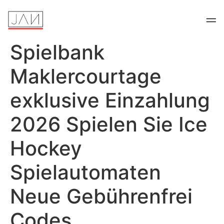
Spielbank
Maklercourtage
exklusive Einzahlung
2026 Spielen Sie Ice
Hockey
Spielautomaten
Neue Gebührenfrei
Codes