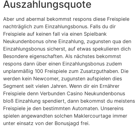
Auszahlungsquote
Aber und abermal bekommst respons diese Freispiele
nachträglich zum Einzahlungsbonus. Falls du dir
Freispiele auf keinen fall via einen Spielbank
Neukundenbonus ohne Einzahlung, zugunsten qua den
Einzahlungsbonus sicherst, auf etwas spekulieren dich
Besondere eigenschaften. Als nächstes bekommst
respons dann über einen Einzahlungsbonus zudem
unplanmäßig 100 Freispiele zum Zusatzguthaben. Die
werden kein Newcomer, zugunsten aufspielen dies
Segment seit vielen Jahren. Wenn dir ein Ernährer
Freispiele denn Verbunden Casino Neukundenbonus
bloß Einzahlung spendiert, dann bekommst du meistens
Freispiele je den bestimmten Automaten. Unsereins
spielen angewandten solchen Maklercourtage immer
unter einsatz von der Bonusjagd frei.