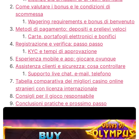
Come valutare i bonus e le condizioni di
scommessa
Wagering requirements e bonus di benvenuto
Metodi di pagamento: depositi e prelievi veloci
Carte, portafogli elettronici e bonifici
Registrazione e verifica: passo passo
KYC e tempi di approvazione
Esperienza mobile e app: giocare ovunque
Assistenza clienti e sicurezza: cosa controllare
Supporto live chat, e‑mail, telefono
Tabella comparativa dei migliori casino online
stranieri con licenza internazionale
Consigli per il gioco responsabile
Conclusioni pratiche e prossimo passo