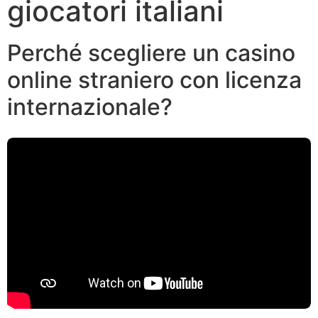
giocatori italiani
Perché scegliere un casino
online straniero con licenza
internazionale?