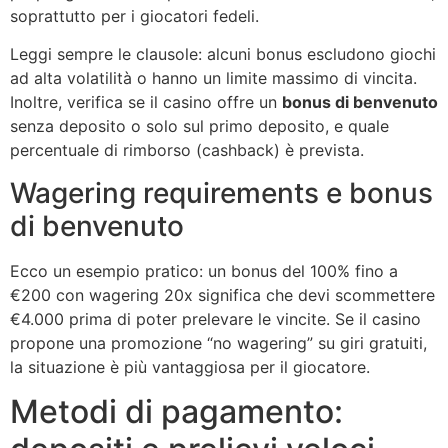
soprattutto per i giocatori fedeli.
Leggi sempre le clausole: alcuni bonus escludono giochi
ad alta volatilità o hanno un limite massimo di vincita.
Inoltre, verifica se il casino offre un
bonus di benvenuto
senza deposito o solo sul primo deposito, e quale
percentuale di rimborso (cashback) è prevista.
Wagering requirements e bonus
di benvenuto
Ecco un esempio pratico: un bonus del 100% fino a
€200 con wagering 20x significa che devi scommettere
€4.000 prima di poter prelevare le vincite. Se il casino
propone una promozione “no wagering” su giri gratuiti,
la situazione è più vantaggiosa per il giocatore.
Metodi di pagamento: