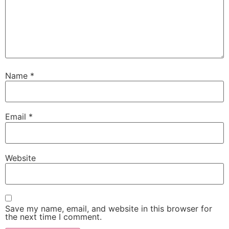
Name
*
Email
*
Website
Save my name, email, and website in this browser for
the next time I comment.