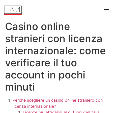
Casino online
stranieri con licenza
internazionale: come
verificare il tuo
account in pochi
minuti
Perché scegliere un casino online straniero con
licenza internazionale?
Licenze più affidabili al di fuori dell’Italia