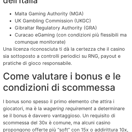
dell’Italia
Malta Gaming Authority (MGA)
UK Gambling Commission (UKGC)
Gibraltar Regulatory Authority (GRA)
Curacao eGaming (con condizioni più flessibili ma
comunque monitorate)
Una licenza riconosciuta ti dà la certezza che il casino
sia sottoposto a controlli periodici su RNG, payout e
pratiche di gioco responsabile.
Come valutare i bonus e le
condizioni di scommessa
I bonus sono spesso il primo elemento che attira i
giocatori, ma è la
wagering requirement
a determinare
se il bonus è davvero vantaggioso. Un requisito di
scommessa del 30x è comune, ma alcuni casino
propongono offerte più “soft” con 15x o addirittura 10x,