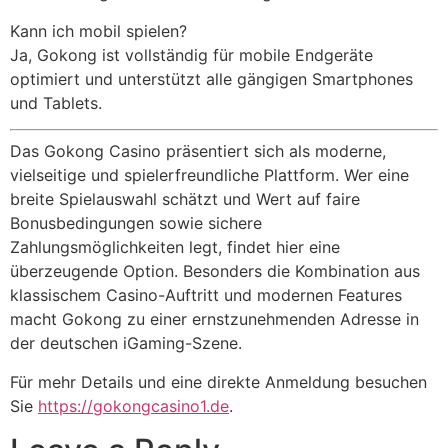
Kann ich mobil spielen?
Ja, Gokong ist vollständig für mobile Endgeräte
optimiert und unterstützt alle gängigen Smartphones
und Tablets.
Das Gokong Casino präsentiert sich als moderne,
vielseitige und spielerfreundliche Plattform. Wer eine
breite Spielauswahl schätzt und Wert auf faire
Bonusbedingungen sowie sichere
Zahlungsmöglichkeiten legt, findet hier eine
überzeugende Option. Besonders die Kombination aus
klassischem Casino-Auftritt und modernen Features
macht Gokong zu einer ernstzunehmenden Adresse in
der deutschen iGaming-Szene.
Für mehr Details und eine direkte Anmeldung besuchen
Sie
https://gokongcasino1.de
.