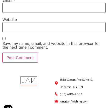
Email
*
Website
Save my name, email, and website in this browser for
the next time I comment.
1556 Ocean Ave Suite 17,
Bohemia, NY 1171
(516) 680-4667
jan@janfinishing.com