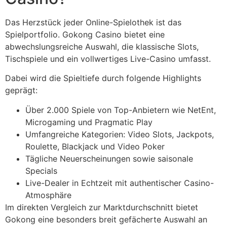
Das Herzstück jeder Online-Spielothek ist das
Spielportfolio. Gokong Casino bietet eine
abwechslungsreiche Auswahl, die klassische Slots,
Tischspiele und ein vollwertiges Live-Casino umfasst.
Dabei wird die Spieltiefe durch folgende Highlights
geprägt:
Über 2.000 Spiele von Top-Anbietern wie NetEnt,
Microgaming und Pragmatic Play
Umfangreiche Kategorien: Video Slots, Jackpots,
Roulette, Blackjack und Video Poker
Tägliche Neuerscheinungen sowie saisonale
Specials
Live-Dealer in Echtzeit mit authentischer Casino-
Atmosphäre
Im direkten Vergleich zur Marktdurchschnitt bietet
Gokong eine besonders breit gefächerte Auswahl an