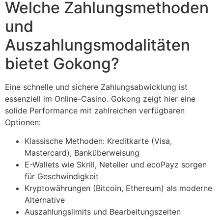
Welche Zahlungsmethoden
und
Auszahlungsmodalitäten
bietet Gokong?
Eine schnelle und sichere Zahlungsabwicklung ist
essenziell im Online-Casino. Gokong zeigt hier eine
solide Performance mit zahlreichen verfügbaren
Optionen:
Klassische Methoden: Kreditkarte (Visa,
Mastercard), Banküberweisung
E-Wallets wie Skrill, Neteller und ecoPayz sorgen
für Geschwindigkeit
Kryptowährungen (Bitcoin, Ethereum) als moderne
Alternative
Auszahlungslimits und Bearbeitungszeiten