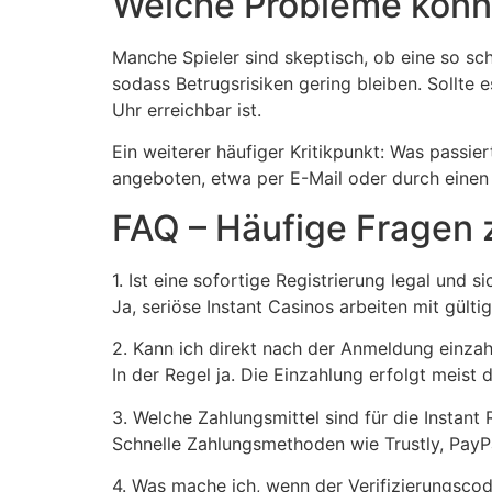
Welche Probleme könne
Manche Spieler sind skeptisch, ob eine so schn
sodass Betrugsrisiken gering bleiben. Sollte
Uhr erreichbar ist.
Ein weiterer häufiger Kritikpunkt: Was passie
angeboten, etwa per E-Mail oder durch einen 
FAQ – Häufige Fragen z
1. Ist eine sofortige Registrierung legal und si
Ja, seriöse Instant Casinos arbeiten mit gül
2. Kann ich direkt nach der Anmeldung einzah
In der Regel ja. Die Einzahlung erfolgt meist 
3. Welche Zahlungsmittel sind für die Instant
Schnelle Zahlungsmethoden wie Trustly, PayPa
4. Was mache ich, wenn der Verifizierungsco