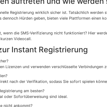
n auftreten und wie werden s
elle Registrierung wirklich sicher ist. Tatsächlich werden 
 es dennoch Hürden geben, bieten viele Plattformen einen 
rt, wenn die SMS-Verifizierung nicht funktioniert? Hier werd
kurzen Videocall.
ur Instant Registrierung
cher?
tigen Lizenzen und verwenden verschlüsselte Verbindungen z
len?
direkt nach der Verifikation, sodass Sie sofort spielen könne
 Registrierung am besten?
l oder Sofortüberweisung sind ideal.
de nicht ankommt?