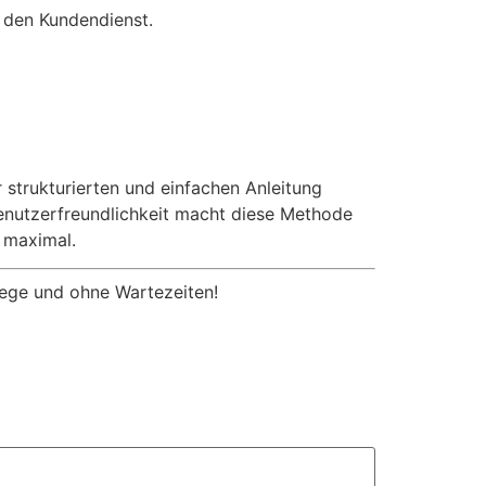
 den Kundendienst.
r strukturierten und einfachen Anleitung
 Benutzerfreundlichkeit macht diese Methode
 maximal.
wege und ohne Wartezeiten!