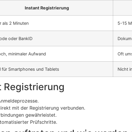
Instant Registrierung
 als 2 Minuten
5-15 M
de oder BankID
Dokume
och, minimaler Aufwand
Oft ums
l für Smartphones und Tablets
Nicht 
t Registrierung
 Anmeldeprozesse.
rekt mit der Registrierung verbunden.
rbindungen gewährleistet.
omatisierter Prüfschritte.