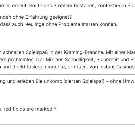
 es erneut. Sollte das Problem bestehen, kontaktieren Sie
kunden ohne Erfahrung geeignet?
t, dass auch Neulinge ohne Probleme starten können.
um schnellen Spielspaß in der iGaming-Branche. Mit einer kla
zern problemlos. Der Mix aus Schnelligkeit, Sicherheit und
und direkt loslegen möchte, profitiert von Instant Casinos
erung und erleben Sie unkomplizierten Spielspaß – ohne Um
uired fields are marked
*