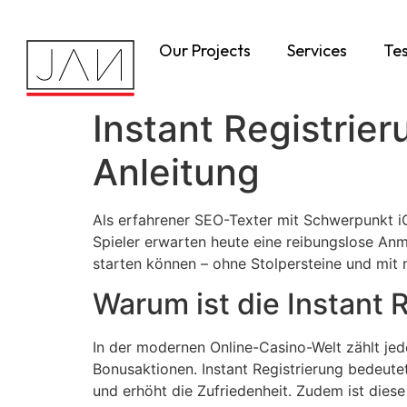
Our Projects
Services
Tes
Instant Registrie
Anleitung
Als erfahrener SEO-Texter mit Schwerpunkt iG
Spieler erwarten heute eine reibungslose Anm
starten können – ohne Stolpersteine und mit
Warum ist die Instant 
In der modernen Online-Casino-Welt zählt jede
Bonusaktionen. Instant Registrierung bedeutet
und erhöht die Zufriedenheit. Zudem ist dies