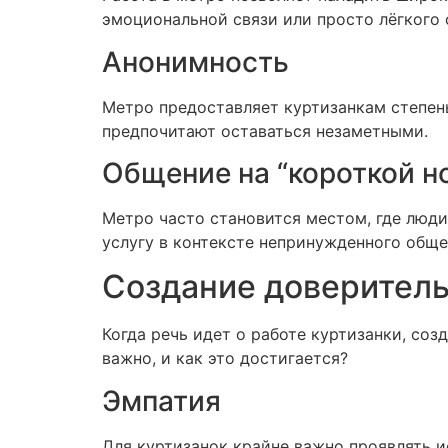
эмоциональной связи или просто лёгкого
Анонимность
Метро предоставляет куртизанкам степень
предпочитают оставаться незаметными.
Общение на “короткой н
Метро часто становится местом, где люди
услугу в контексте непринужденного обще
Создание доверитель
Когда речь идет о работе куртизанки, со
важно, и как это достигается?
Эмпатия
Для куртизанок крайне важно проявлять и