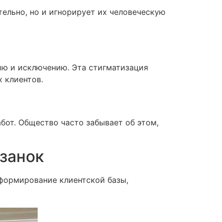
ельно, но и игнорирует их человеческую
ию и исключению. Эта стигматизация
 клиентов.
бот. Общество часто забывает об этом,
изанок
 формирование клиентской базы,