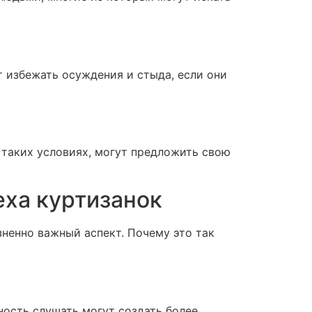
т избежать осуждения и стыда, если они
 таких условиях, могут предложить свою
еха куртизанок
зненно важный аспект. Почему это так
ность слушать могут создать более