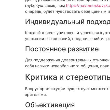
глубокую связь, чем
https://novomoskovsk.c
очередь, будет чувствовать себя ценным 
Индивидуальный подхо
Каждый клиент уникален, и успешная кур
уважении его желаний, предпочтений и гр
Постоянное развитие
Для поддержания доверительных отношени
себя навыки невербального общения, поним
Критика и стереотипы
Вокруг проституции существует множеств
зрителями.
Объективация