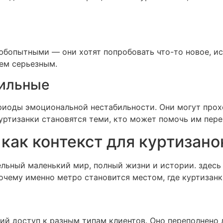
бопытными — они хотят попробовать что-то новое, ис
ем серьезным.
бильные
риоды эмоциональной нестабильности. Они могут прох
уртизанки становятся теми, кто может помочь им пер
как контекст для куртизано
ельный маленький мир, полный жизни и истории. здес
Почему именно метро становится местом, где куртизанк
ий доступ к разным типам клиентов. Оно переполнено 