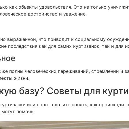
ко как объекты удовольствия. Это не только уничижит
еловеческое достоинство и уважение.
ьно выраженной, что приводит к социальному осужден
е последствия как для самих куртизанок, так и для их
ьное
кже полны человеческих переживаний, стремлений и за
пекты жизни.
скую базу? Советы для курт
куртизанки или просто хотите понять, как происходит
 могут помочь.