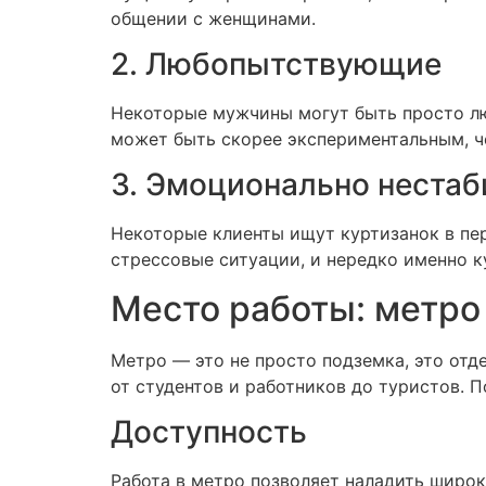
общении с женщинами.
2. Любопытствующие
Некоторые мужчины могут быть просто лю
может быть скорее экспериментальным, ч
3. Эмоционально неста
Некоторые клиенты ищут куртизанок в пе
стрессовые ситуации, и нередко именно к
Место работы: метро 
Метро — это не просто подземка, это отд
от студентов и работников до туристов. 
Доступность
Работа в метро позволяет наладить широк