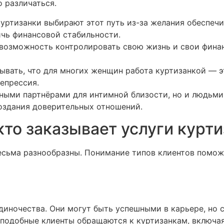
о различаться.
уртизанки выбирают этот путь из-за желания обеспечи
ичь финансовой стабильности.
возможность контролировать свою жизнь и свои фина
ывать, что для многих женщин работа куртизанкой — э
епрессия.
ьными партнёрами для интимной близости, но и людь
оздания доверительных отношений.
кто заказывает услуги курт
есьма разнообразны. Понимание типов клиентов помож
иночества. Они могут быть успешными в карьере, но с
подобные клиенты обращаются к куртизанкам, включая