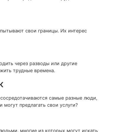
пытывают свои границы. Их интерес
одить через разводы или другие
ежить трудные времена.
к
ь сосредотачиваются самые разные люди,
и могут предлагать свои услуги?
людьми, многие из которых могут искать