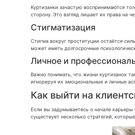
Куртизанки зачастую воспринимаются толь
сторону. Это взгляд лишает их права на ч
Стигматизация
Стигма вокруг проституции остаётся сил
может иметь долгосрочные психологически
Личное и профессионал
Важно понимать, что жизни куртизанок та
игнорируя их эмоциональные и личные ас
Как выйти на клиент
Если вы задумываетесь о начале карьеры 
существует несколько стратегий, которые