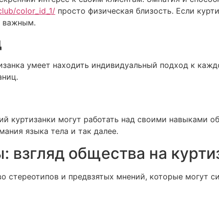
lub/color_id_1/
просто физическая близость. Если курти
и важным.
д
тизанка умеет находить индивидуальный подход к кажд
аниц.
й куртизанки могут работать над своими навыками об
ания языка тела и так далее.
: взгляд общества на курти
о стереотипов и предвзятых мнений, которые могут си