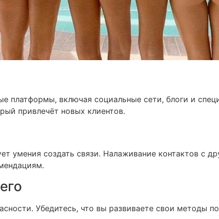
ые платформы, включая социальные сети, блоги и спец
рый привлечёт новых клиентов.
ует умения создать связи. Налаживание контактов с 
омендациям.
его
пасности. Убедитесь, что вы развиваете свои методы п