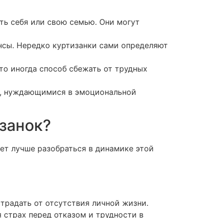
ть себя или свою семью. Они могут
нсы. Нередко куртизанки сами определяют
то иногда способ сбежать от трудных
ми, нуждающимися в эмоциональной
изанок?
ет лучше разобраться в динамике этой
традать от отсутствия личной жизни.
 страх перед отказом и трудности в