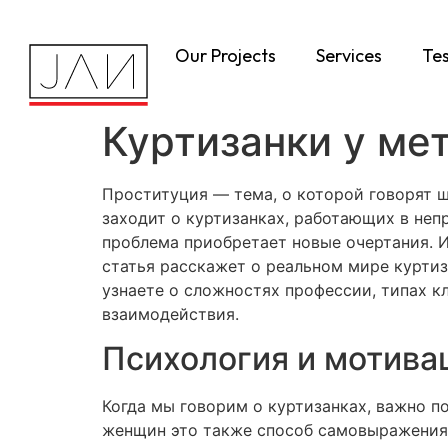
Our Projects
Services
Tes
Куртизанки у мет
Проституция — тема, о которой говорят ш
заходит о куртизанках, работающих в непр
проблема приобретает новые очертания. И
статья расскажет о реальном мире куртиза
узнаете о сложностях профессии, типах к
взаимодействия.
Психология и мотива
Когда мы говорим о куртизанках, важно п
женщин это также способ самовыражения,