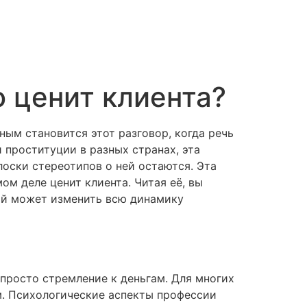
о ценит клиента?
ым становится этот разговор, когда речь
 проституции в разных странах, эта
лоски стереотипов о ней остаются. Эта
ом деле ценит клиента. Читая её, вы
ний может изменить всю динамику
 просто стремление к деньгам. Для многих
м. Психологические аспекты профессии