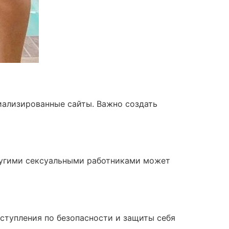
иализированные сайты. Важно создать
другими сексуальными работниками может
оступления по безопасности и защиты себя