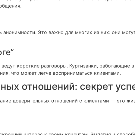
 общения.
 анонимности. Это важно для многих из них: они могу
оге”
 ведут короткие разговоры. Куртизанки, работающие в
ния, что может легче восприниматься клиентами.
ных отношений: секрет усп
здание доверительных отношений с клиентами — это жи
скренний интерес к своим клиентам. Эмпатия и способ