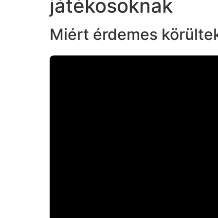
játékosoknak
Miért érdemes körültek