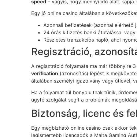
speed
– vagyis, hogy mennyi idő alatt kapja
Egy jó online casino általában a következőket 
Azonnali befizetések (azonnal elérhető 
24 órás kifizetés banki átutalással vagy
Részletes tranzakciós napló, ahol nyom
Regisztráció, azonosít
A regisztráció folyamata ma már többnyire 3-
verification
(azonosítás) lépést is megkövete
általában személyi igazolvány vagy útlevél, va
Ha a folyamat túl bonyolultnak tűnik, érdeme
ügyfélszolgálat segít a problémák megoldásá
Biztonság, licenc és fe
Egy megbízható online casino csak akkor teki
legismertebb licencadók a Malta Gaming Aut