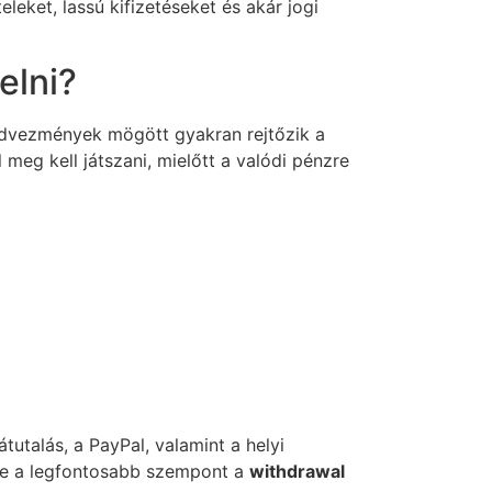
leket, lassú kifizetéseket és akár jogi
elni?
edvezmények mögött gyakran rejtőzik a
meg kell játszani, mielőtt a valódi pénzre
utalás, a PayPal, valamint a helyi
de a legfontosabb szempont a
withdrawal