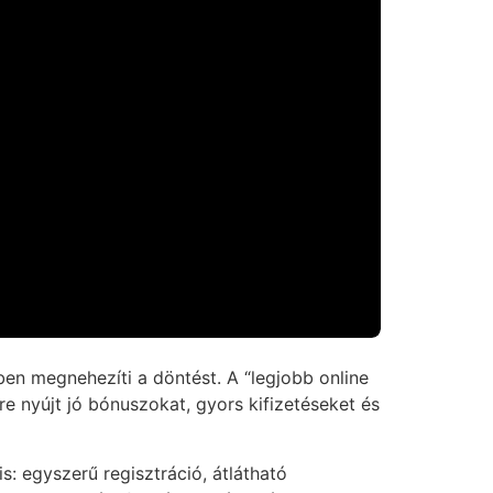
ben megnehezíti a döntést. A “legjobb online
e nyújt jó bónuszokat, gyors kifizetéseket és
: egyszerű regisztráció, átlátható