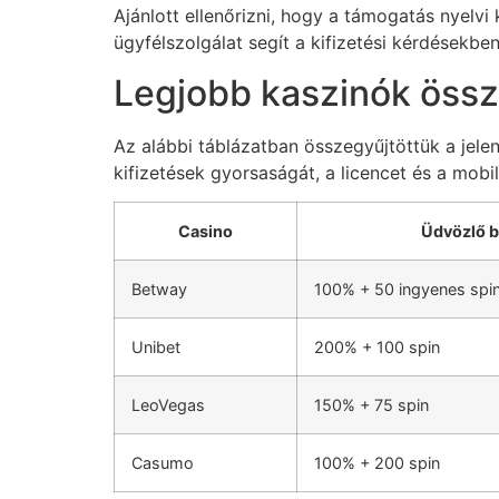
Ajánlott ellenőrizni, hogy a támogatás nyelvi
ügyfélszolgálat segít a kifizetési kérdésekben
Legjobb kaszinók öss
Az alábbi táblázatban összegyűjtöttük a jele
kifizetések gyorsaságát, a licencet és a mobi
Casino
Üdvözlő 
Betway
100% + 50 ingyenes spi
Unibet
200% + 100 spin
LeoVegas
150% + 75 spin
Casumo
100% + 200 spin