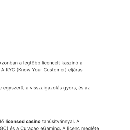
Azonban a legtöbb licencelt kaszinó a
n. A KYC (Know Your Customer) eljárás
e egyszerű, a visszaigazolás gyors, és az
elő
licensed casino
tanúsítvánnyal. A
GC) és a Curacao eGaming. A licenc megléte