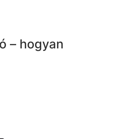
tó – hogyan