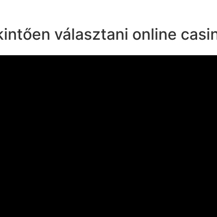
intően választani online casi