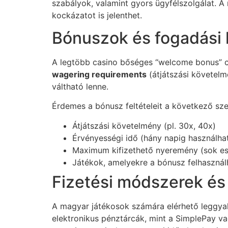
szabályok, valamint gyors ügyfélszolgálat. A r
kockázatot is jelenthet.
Bónuszok és fogadási k
A legtöbb casino bőséges “welcome bonus” cs
wagering requirements
(átjátszási követelmé
váltható lenne.
Érdemes a bónusz feltételeit a következő sz
Átjátszási követelmény (pl. 30x, 40x)
Érvényességi idő (hány napig használha
Maximum kifizethető nyeremény (sok es
Játékok, amelyekre a bónusz felhasználha
Fizetési módszerek és
A magyar játékosok számára elérhető leggyako
elektronikus pénztárcák, mint a SimplePay 