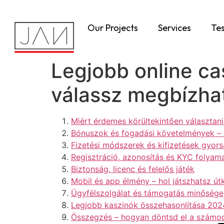
Our Projects
Services
Tes
Legjobb online ca
válassz megbízhat
Miért érdemes körültekintően választani
Bónuszok és fogadási követelmények – mi
Fizetési módszerek és kifizetések gyor
Regisztráció, azonosítás és KYC folyam
Biztonság, licenc és felelős játék
Mobil és app élmény – hol játszhatsz ú
Ügyfélszolgálat és támogatás minősége
Legjobb kaszinók összehasonlítása 20
Összegzés – hogyan döntsd el a számodr