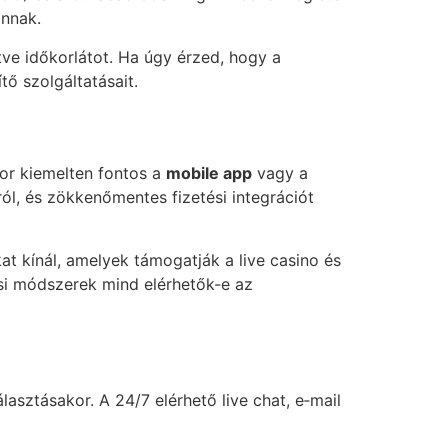
annak.
etve időkorlátot. Ha úgy érzed, hogy a
ő szolgáltatásait.
kor kiemelten fontos a
mobile app
vagy a
l, és zökkenőmentes fizetési integrációt
t kínál, amelyek támogatják a live casino és
ési módszerek mind elérhetők-e az
lasztásakor. A 24/7 elérhető live chat, e‑mail