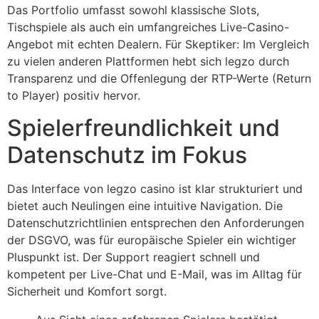
Das Portfolio umfasst sowohl klassische Slots,
Tischspiele als auch ein umfangreiches Live-Casino-
Angebot mit echten Dealern. Für Skeptiker: Im Vergleich
zu vielen anderen Plattformen hebt sich legzo durch
Transparenz und die Offenlegung der RTP-Werte (Return
to Player) positiv hervor.
Spielerfreundlichkeit und
Datenschutz im Fokus
Das Interface von legzo casino ist klar strukturiert und
bietet auch Neulingen eine intuitive Navigation. Die
Datenschutzrichtlinien entsprechen den Anforderungen
der DSGVO, was für europäische Spieler ein wichtiger
Pluspunkt ist. Der Support reagiert schnell und
kompetent per Live-Chat und E-Mail, was im Alltag für
Sicherheit und Komfort sorgt.