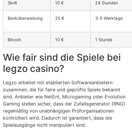
Skrill
10 €
24 Stunden
Banküberweisung
20 €
3-5 Werktage
Bitcoin
10 €
1 Stunde
Wie fair sind die Spiele bei
legzo casino?
Legzo arbeitet mit etablierten Softwareanbietern
zusammen, die für faire und geprüfte Spiele bekannt
sind. Anbieter wie NetEnt, Microgaming oder Evolution
Gaming stellen sicher, dass der Zufallsgenerator (RNG)
regelmäßig von unabhängigen Prüforganisationen
kontrolliert wird. Dadurch ist garantiert, dass die
Spielausgänge nicht manipuliert sind.