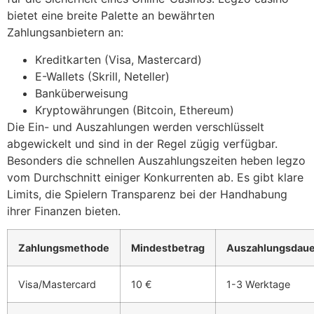
bietet eine breite Palette an bewährten
Zahlungsanbietern an:
Kreditkarten (Visa, Mastercard)
E-Wallets (Skrill, Neteller)
Banküberweisung
Kryptowährungen (Bitcoin, Ethereum)
Die Ein- und Auszahlungen werden verschlüsselt
abgewickelt und sind in der Regel zügig verfügbar.
Besonders die schnellen Auszahlungszeiten heben legzo
vom Durchschnitt einiger Konkurrenten ab. Es gibt klare
Limits, die Spielern Transparenz bei der Handhabung
ihrer Finanzen bieten.
Zahlungsmethode
Mindestbetrag
Auszahlungsdaue
Visa/Mastercard
10 €
1-3 Werktage