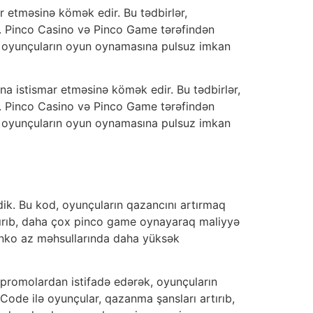
 etməsinə kömək edir. Bu tədbirlər,
r. Pinco Casino və Pinco Game tərəfindən
r, oyunçuların oyun oynamasına pulsuz imkan
a istismar etməsinə kömək edir. Bu tədbirlər,
r. Pinco Casino və Pinco Game tərəfindən
r, oyunçuların oyun oynamasına pulsuz imkan
ik. Bu kod, oyunçuların qazancını artırmaq
rtırıb, daha çox pinco game oynayaraq maliyyə
pinko az məhsullarında daha yüksək
promolardan istifadə edərək, oyunçuların
ode ilə oyunçular, qazanma şansları artırıb,