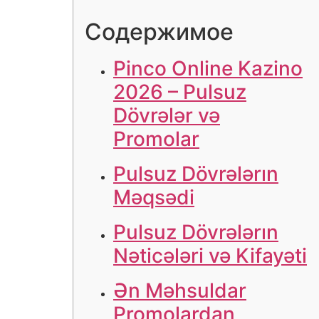
Содержимое
Pinco Online Kazino
2026 – Pulsuz
Dövrələr və
Promolar
Pulsuz Dövrələrın
Məqsədi
Pulsuz Dövrələrın
Nəticələri və Kifayəti
Ən Məhsuldar
Promolardan