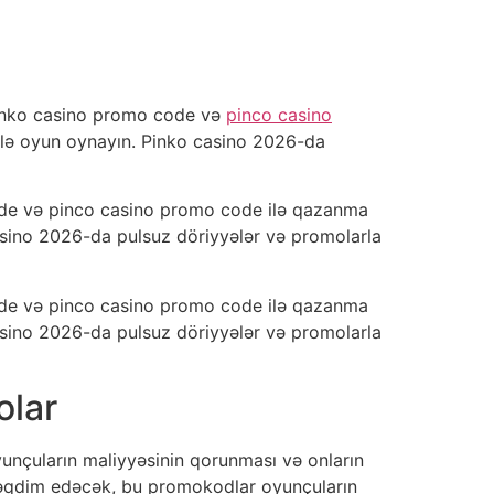
 Pinko casino promo code və
pinco casino
 ilə oyun oynayın. Pinko casino 2026-da
code və pinco casino promo code ilə qazanma
casino 2026-da pulsuz döriyyələr və promolarla
code və pinco casino promo code ilə qazanma
casino 2026-da pulsuz döriyyələr və promolarla
olar
yunçuların maliyyəsinin qorunması və onların
təqdim edəcək, bu promokodlar oyunçuların