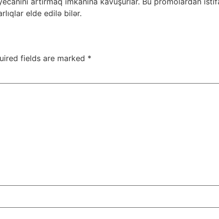
canını artırmaq imkanına kavuşurlar. Bu promolardan istif
ıqlar elde edilə bilər.
uired fields are marked
*