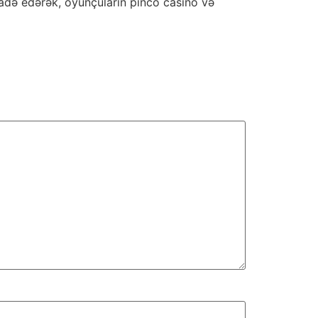
adə edərək, oyunçuların pinco casino və