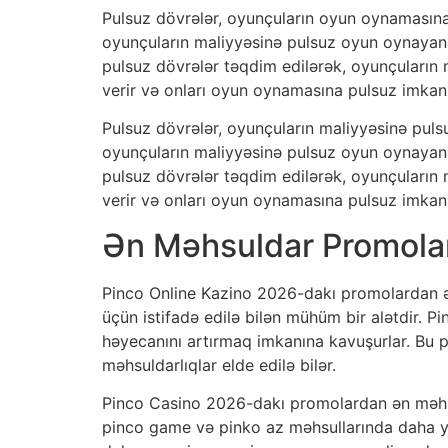
Pulsuz dövrələr, oyunçuların oyun oynamasına
oyunçuların maliyyəsinə pulsuz oyun oynayan
pulsuz dövrələr təqdim edilərək, oyunçuların
verir və onları oyun oynamasına pulsuz imkan 
Pulsuz dövrələr, oyunçuların maliyyəsinə pul
oyunçuların maliyyəsinə pulsuz oyun oynayan
pulsuz dövrələr təqdim edilərək, oyunçuların
verir və onları oyun oynamasına pulsuz imkan 
Ən Məhsuldar Promolar
Pinco Online Kazino 2026-dakı promolardan ə
üçün istifadə edilə bilən mühüm bir alətdir.
həyecanını artırmaq imkanına kavuşurlar. Bu 
məhsuldarlıqlar elde edilə bilər.
Pinco Casino 2026-dakı promolardan ən məhsu
pinco game və pinko az məhsullarında daha yük