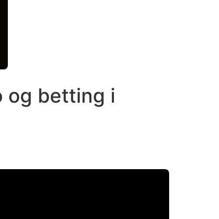
 og betting i