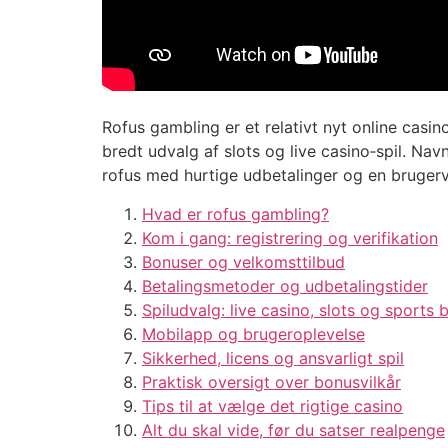
Rofus gambling er et relativt nyt online cas
bredt udvalg af slots og live casino‑spil. Nav
rofus med hurtige udbetalinger og en bruger
Hvad er rofus gambling?
Kom i gang: registrering og verifikation
Bonuser og velkomsttilbud
Betalingsmetoder og udbetalingstider
Spiludvalg: live casino, slots og sports 
Mobilapp og brugeroplevelse
Sikkerhed, licens og ansvarligt spil
Praktisk oversigt over bonusvilkår
Tips til at vælge det rigtige casino
Alt du skal vide, før du satser realpenge