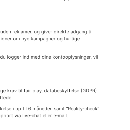
 uden reklamer, og giver direkte adgang til
kationer om nye kampagner og hurtige
 du logger ind med dine kontooplysninger, vil
ge krav til fair play, databeskyttelse (GDPR)
ttede.
kkelse i op til 6 måneder, samt “Reality‑check”
ort via live‑chat eller e‑mail.