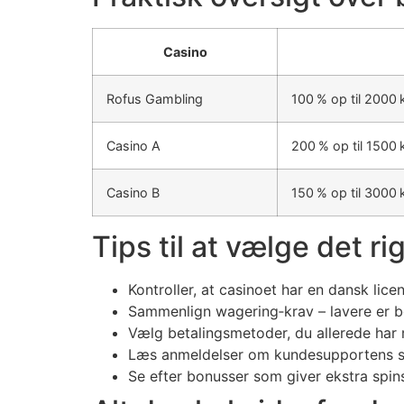
Casino
Rofus Gambling
100 % op til 2000 
Casino A
200 % op til 1500 
Casino B
150 % op til 3000 
Tips til at vælge det ri
Kontroller, at casinoet har en dansk lic
Sammenlign wagering‑krav – lavere er be
Vælg betalingsmetoder, du allerede har r
Læs anmeldelser om kundesupportens sva
Se efter bonusser som giver ekstra spins