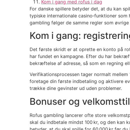
Kom i gang med rofus i dag
For danske spillere betyder det, at du kan sp
typiske internationale casino‑funktioner som h
gambling følger de samme regler som øvrige l
Kom i gang: registrerin
Det første skridt er at oprette en konto på r
har fundet en kampagne. Efter du har bekræfte
bekræftelse af adresse, så som en regning el
Verifikationsprocessen tager normalt mellem 1
foretage din første indbetaling og aktivere e
trække dine gevinster ud uden problemer.
Bonuser og velkomstti
Rofus gambling lancerer ofte store velkomstpa
skal du indbetale mindst 100 kr, og den kan
betyder, at du skal spille for 60 000 kr før d