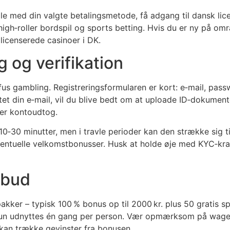
ille med din valgte betalingsmetode, få adgang til dansk l
igh‑roller bordspil og sports betting. Hvis du er ny på områd
icenserede casinoer i DK.
g og verifikation
ofus gambling. Registreringsformularen er kort: e‑mail, pa
t din e‑mail, vil du blive bedt om at uploade ID‑dokumente
ler kontoudtog.
0‑30 minutter, men i travle perioder kan den strække sig ti
ventuelle velkomstbonusser. Husk at holde øje med KYC‑krave
lbud
kker – typisk 100 % bonus op til 2000 kr. plus 50 gratis sp
 kun udnyttes én gang per person. Vær opmærksom på wager
u kan trække gevinster fra bonusen.