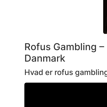
Rofus Gambling – P
Danmark
Hvad er rofus gamblin