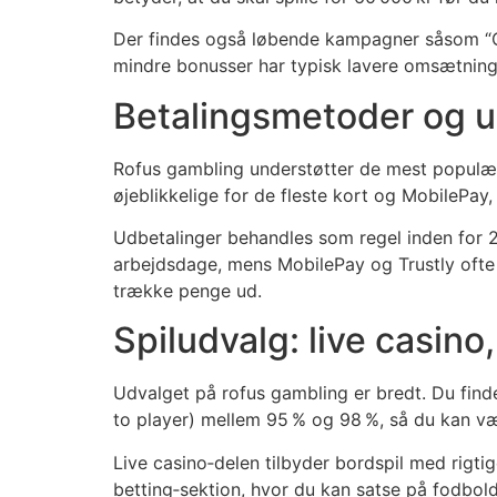
Der findes også løbende kampagner såsom “Cas
mindre bonusser har typisk lavere omsætnings
Betalingsmetoder og u
Rofus gambling understøtter de mest populære
øjeblikkelige for de fleste kort og MobilePa
Udbetalinger behandles som regel inden for 
arbejdsdage, mens MobilePay og Trustly ofte er
trække penge ud.
Spiludvalg: live casino
Udvalget på rofus gambling er bredt. Du find
to player) mellem 95 % og 98 %, så du kan vælg
Live casino‑delen tilbyder bordspil med rigtig
betting‑sektion, hvor du kan satse på fodbold