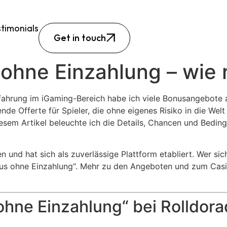
timonials
Get in touch
ohne Einzahlung – wie re
fahrung im iGaming-Bereich habe ich viele Bonusangebote a
nde Offerte für Spieler, die ohne eigenes Risiko in die We
n diesem Artikel beleuchte ich die Details, Chancen und Be
en und hat sich als zuverlässige Plattform etabliert. Wer s
Bonus ohne Einzahlung“. Mehr zu den Angeboten und zum Casi
hne Einzahlung“ bei Rolldor