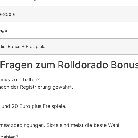
0-200 €
Tage
tis-Bonus + Freispiele
e Fragen zum Rolldorado Bonu
onus zu erhalten?
nach der Registrierung gewährt.
 und 20 Euro plus Freispiele.
 Umsatzbedingungen. Slots sind meist die beste Wahl.
szahlen?