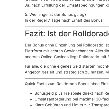
Ja, nach Erfüllung der Umsatzbedingungen k
5. Wie lange ist der Bonus gültig?
In der Regel 7 Tage nach Erhalt des Bonus.
Fazit: Ist der Rolldor
Der Bonus ohne Einzahlung bei Rolldorado ist 
Plattform mit echten Gewinnchancen. Allerding
anderen Online-Casinos liegt Rolldorado mit
Für alle, die ohne eigenes Geld starten möcht
Angebot gezielt und strategisch zu nutzen. M
Quick Facts zum Rolldorado Bonus ohne Einz
Bonusgeld plus Freispiele direkt nach Re
Umsatzanforderung bei maximal 30-fa
Klare Gebühren und Limits zur Transpar