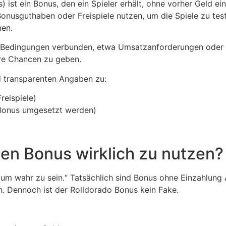
ist ein Bonus, den ein Spieler erhält, ohne vorher Geld ei
onusguthaben oder Freispiele nutzen, um die Spiele zu test
nen.
 Bedingungen verbunden, etwa Umsatzanforderungen oder Li
ire Chancen zu geben.
d transparenten Angaben zu:
reispiele)
Bonus umgesetzt werden)
 den Bonus wirklich zu nutzen?
ön, um wahr zu sein.“ Tatsächlich sind Bonus ohne Einzahlun
. Dennoch ist der Rolldorado Bonus kein Fake.