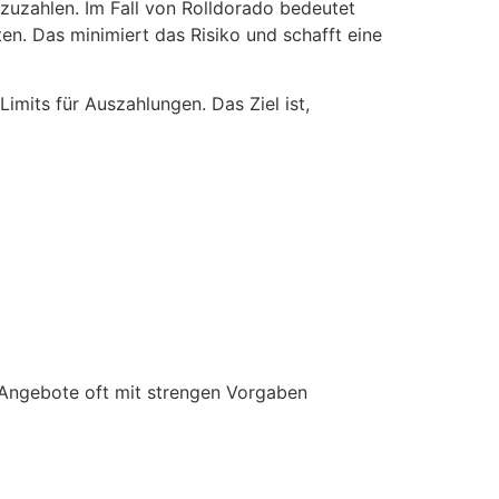
nzuzahlen. Im Fall von Rolldorado bedeutet
en. Das minimiert das Risiko und schafft eine
mits für Auszahlungen. Das Ziel ist,
g Angebote oft mit strengen Vorgaben