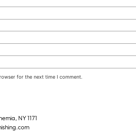
rowser for the next time I comment.
hemia, NY 1171
nishing.com