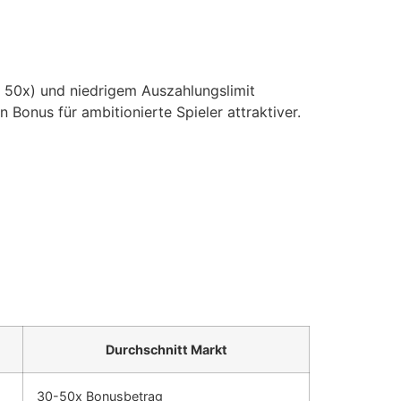
 50x) und niedrigem Auszahlungslimit
onus für ambitionierte Spieler attraktiver.
Durchschnitt Markt
30-50x Bonusbetrag