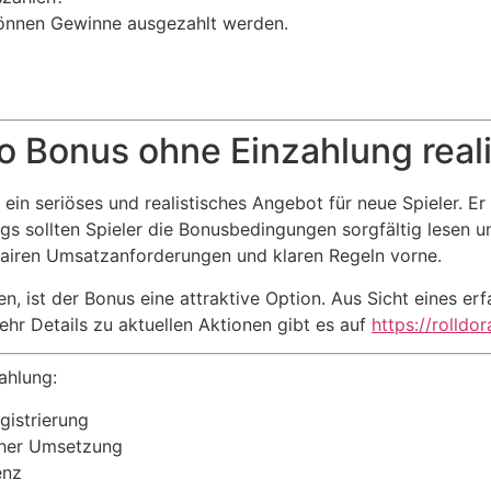
önnen Gewinne ausgezahlt werden.
ado Bonus ohne Einzahlung real
ein seriöses und realistisches Angebot für neue Spieler. Er 
s sollten Spieler die Bonusbedingungen sorgfältig lesen un
 fairen Umsatzanforderungen und klaren Regeln vorne.
en, ist der Bonus eine attraktive Option. Aus Sicht eines 
ehr Details zu aktuellen Aktionen gibt es auf
https://rolld
ahlung:
gistrierung
cher Umsetzung
enz