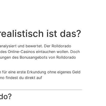
alistisch ist das?
nalysiert und bewertet. Der Rolldorado
lt des Online-Casinos eintauchen wollen. Doch
dingungen des Bonusangebots von Rolldorado
ich für eine erste Erkundung ohne eigenes Geld
no findest du direkt auf
ado?