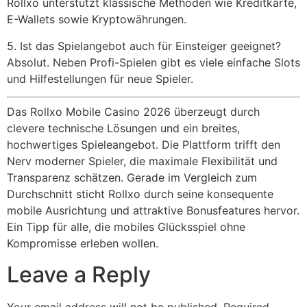
Rollxo unterstützt klassische Methoden wie Kreditkarte,
E-Wallets sowie Kryptowährungen.
5. Ist das Spielangebot auch für Einsteiger geeignet?
Absolut. Neben Profi-Spielen gibt es viele einfache Slots
und Hilfestellungen für neue Spieler.
Das Rollxo Mobile Casino 2026 überzeugt durch
clevere technische Lösungen und ein breites,
hochwertiges Spieleangebot. Die Plattform trifft den
Nerv moderner Spieler, die maximale Flexibilität und
Transparenz schätzen. Gerade im Vergleich zum
Durchschnitt sticht Rollxo durch seine konsequente
mobile Ausrichtung und attraktive Bonusfeatures hervor.
Ein Tipp für alle, die mobiles Glücksspiel ohne
Kompromisse erleben wollen.
Leave a Reply
Your email address will not be published.
Required