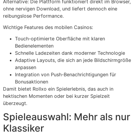
Alternative: Die Plattform funktioniert direkt im Browser,
ohne nervigen Download, und liefert dennoch eine
reibungslose Performance.
Wichtige Features des mobilen Casinos:
Touch-optimierte Oberfläche mit klaren
Bedienelementen
Schnelle Ladezeiten dank moderner Technologie
Adaptive Layouts, die sich an jede Bildschirmgröße
anpassen
Integration von Push-Benachrichtigungen für
Bonusaktionen
Damit bietet Rollxo ein Spielerlebnis, das auch in
hektischen Momenten oder bei kurzer Spielzeit
überzeugt.
Spieleauswahl: Mehr als nur
Klassiker