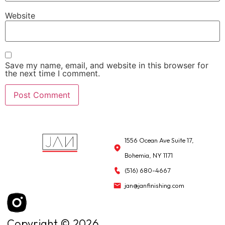
Website
Save my name, email, and website in this browser for
the next time I comment.
1556 Ocean Ave Suite 17,
Bohemia, NY 1171
(516) 680-4667
jan@janfinishing.com
Copyright © 2026