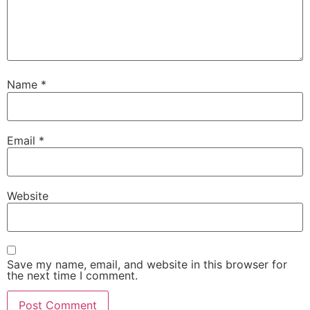
Name
*
Email
*
Website
Save my name, email, and website in this browser for
the next time I comment.