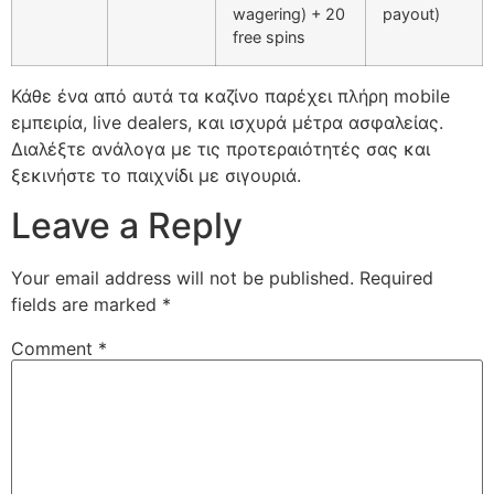
wagering) + 20
payout)
free spins
Κάθε ένα από αυτά τα καζίνο παρέχει πλήρη mobile
εμπειρία, live dealers, και ισχυρά μέτρα ασφαλείας.
Διαλέξτε ανάλογα με τις προτεραιότητές σας και
ξεκινήστε το παιχνίδι με σιγουριά.
Leave a Reply
Your email address will not be published.
Required
fields are marked
*
Comment
*