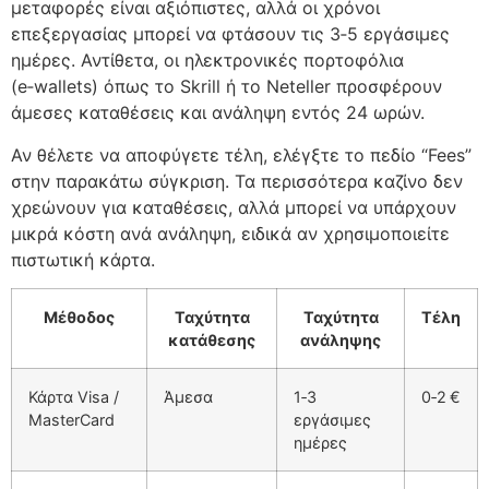
μεταφορές είναι αξιόπιστες, αλλά οι χρόνοι
επεξεργασίας μπορεί να φτάσουν τις 3‑5 εργάσιμες
ημέρες. Αντίθετα, οι ηλεκτρονικές πορτοφόλια
(e‑wallets) όπως το Skrill ή το Neteller προσφέρουν
άμεσες καταθέσεις και ανάληψη εντός 24 ωρών.
Αν θέλετε να αποφύγετε τέλη, ελέγξτε το πεδίο “Fees”
στην παρακάτω σύγκριση. Τα περισσότερα καζίνο δεν
χρεώνουν για καταθέσεις, αλλά μπορεί να υπάρχουν
μικρά κόστη ανά ανάληψη, ειδικά αν χρησιμοποιείτε
πιστωτική κάρτα.
Μέθοδος
Ταχύτητα
Ταχύτητα
Τέλη
κατάθεσης
ανάληψης
Κάρτα Visa /
Άμεσα
1‑3
0‑2 €
MasterCard
εργάσιμες
ημέρες