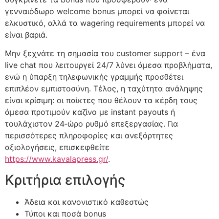
γενναιόδωρο welcome bonus μπορεί να φαίνεται
ελκυστικό, αλλά τα wagering requirements μπορεί να
είναι βαριά.
Μην ξεχνάτε τη σημασία του customer support – ένα
live chat που λειτουργεί 24/7 λύνει άμεσα προβλήματα,
ενώ η ύπαρξη τηλεφωνικής γραμμής προσθέτει
επιπλέον εμπιστοσύνη. Τέλος, η ταχύτητα ανάληψης
είναι κρίσιμη: οι παίκτες που θέλουν τα κέρδη τους
άμεσα προτιμούν καζίνο με instant payouts ή
τουλάχιστον 24‑ώρο ρυθμό επεξεργασίας. Για
περισσότερες πληροφορίες και ανεξάρτητες
αξιολογήσεις, επισκεφθείτε
https://www.kavalapress.gr/
.
Κριτήρια επιλογής
Άδεια και κανονιστικό καθεστώς
Τύποι και ποσά bonus