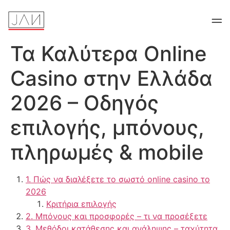
Τα Καλύτερα Online
Casino στην Ελλάδα
2026 – Οδηγός
επιλογής, μπόνους,
πληρωμές & mobile
1. Πώς να διαλέξετε το σωστό online casino το
2026
Κριτήρια επιλογής
2. Μπόνους και προσφορές – τι να προσέξετε
3. Μεθόδοι κατάθεσης και ανάληψης – ταχύτητα