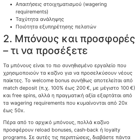
Απαιτήσεις στοιχηματισμού (wagering
requirements)
Ταχύτητα ανάληψης
Ποιότητα εξυπηρέτησης πελατών
2. Μπόνους και προσφορές
– τι να προσέξετε
Τα μπόνους είναι το πιο συνηθισμένο εργαλείο που
χρησιμοποιούν τα καζίνο για να προσελκύσουν νέους
παίκτες. Το welcome bonus συνήθως αποτελείται από
match deposit (π.χ. 100% έως 200 €, με μέγιστο 100 €)
και free spins, αλλά η πραγματική αξία εξαρτάται από
τα wagering requirements που κυμαίνονται από 20x
έως 50x.
Πέρα από το αρχικό μπόνους, πολλά καζίνο
προσφέρουν reload bonuses, cash‑back ή loyalty
programs. Σε αυτές τις περιπτώσεις, διαβάστε πάντα