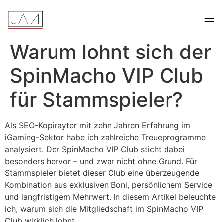
Warum lohnt sich der
SpinMacho VIP Club
für Stammspieler?
Als SEO-Kopirayter mit zehn Jahren Erfahrung im
iGaming-Sektor habe ich zahlreiche Treueprogramme
analysiert. Der SpinMacho VIP Club sticht dabei
besonders hervor – und zwar nicht ohne Grund. Für
Stammspieler bietet dieser Club eine überzeugende
Kombination aus exklusiven Boni, persönlichem Service
und langfristigem Mehrwert. In diesem Artikel beleuchte
ich, warum sich die Mitgliedschaft im SpinMacho VIP
Club wirklich lohnt.