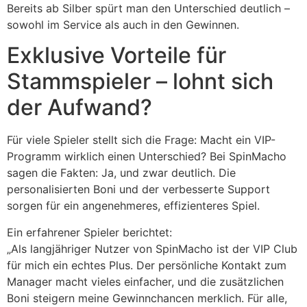
Bereits ab Silber spürt man den Unterschied deutlich –
sowohl im Service als auch in den Gewinnen.
Exklusive Vorteile für
Stammspieler – lohnt sich
der Aufwand?
Für viele Spieler stellt sich die Frage: Macht ein VIP-
Programm wirklich einen Unterschied? Bei SpinMacho
sagen die Fakten: Ja, und zwar deutlich. Die
personalisierten Boni und der verbesserte Support
sorgen für ein angenehmeres, effizienteres Spiel.
Ein erfahrener Spieler berichtet:
„Als langjähriger Nutzer von SpinMacho ist der VIP Club
für mich ein echtes Plus. Der persönliche Kontakt zum
Manager macht vieles einfacher, und die zusätzlichen
Boni steigern meine Gewinnchancen merklich. Für alle,