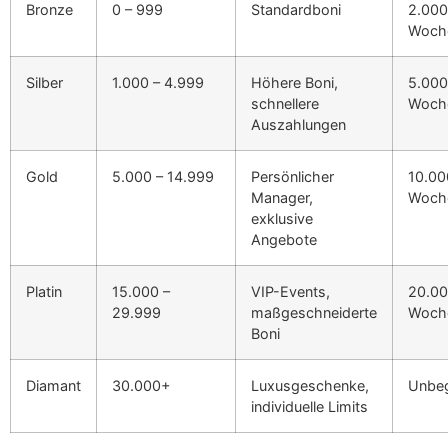
Bronze
0 – 999
Standardboni
2.000
Woch
Silber
1.000 – 4.999
Höhere Boni,
5.000
schnellere
Woch
Auszahlungen
Gold
5.000 – 14.999
Persönlicher
10.00
Manager,
Woch
exklusive
Angebote
Platin
15.000 –
VIP-Events,
20.00
29.999
maßgeschneiderte
Woch
Boni
Diamant
30.000+
Luxusgeschenke,
Unbeg
individuelle Limits