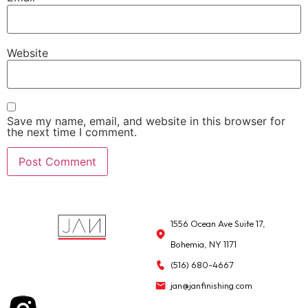
Website
Save my name, email, and website in this browser for
the next time I comment.
1556 Ocean Ave Suite 17,
Bohemia, NY 1171
(516) 680-4667
jan@janfinishing.com