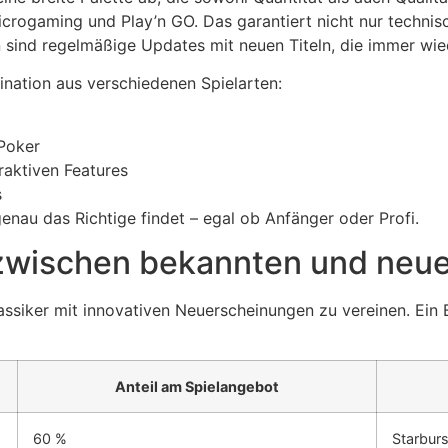
rogaming und Play’n GO. Das garantiert nicht nur technisc
sind regelmäßige Updates mit neuen Titeln, die immer wied
bination aus verschiedenen Spielarten:
 Poker
raktiven Features
s
 genau das Richtige findet – egal ob Anfänger oder Profi.
 zwischen bekannten und neue
siker mit innovativen Neuerscheinungen zu vereinen. Ein Bl
Anteil am Spielangebot
60 %
Starbur