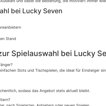
ge Auswahl und dabei die Bedienung, die motiviert immer w
wahl bei Lucky Seven
areanbietern
hen Stand
zur Spielauswahl bei Lucky S
fänger?
einfachen Slots und Tischspielen, die ideal für Einsteiger
hentlich, sodass das Angebot stets aktuell bleibt.
ltern?
ter, nach Spielarten, Anbietern oder neuen Spielen.