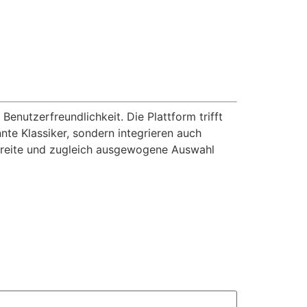
enutzerfreundlichkeit. Die Plattform trifft
nte Klassiker, sondern integrieren auch
 breite und zugleich ausgewogene Auswahl