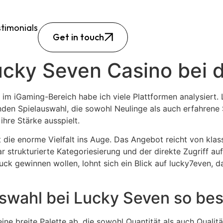
timonials
Get in touch
cky Seven Casino bei d
 im iGaming-Bereich habe ich viele Plattformen analysiert
den Spielauswahl, die sowohl Neulinge als auch erfahrene Sp
ihre Stärke ausspielt.
t die enorme Vielfalt ins Auge. Das Angebot reicht von kla
ar strukturierte Kategoriesierung und der direkte Zugriff a
ck gewinnen wollen, lohnt sich ein Blick auf lucky7even, da
swahl bei Lucky Seven so be
ine breite Palette ab, die sowohl Quantität als auch Qualit