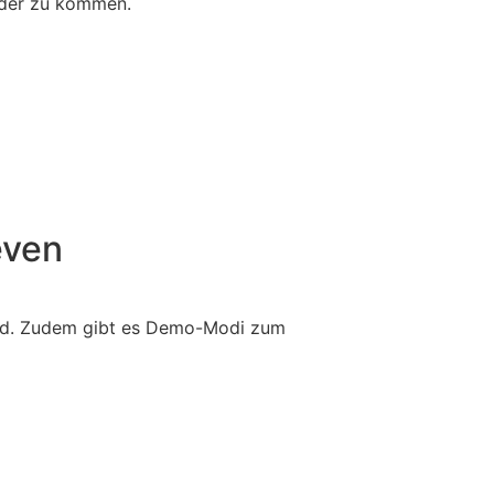
ieder zu kommen.
even
 sind. Zudem gibt es Demo-Modi zum