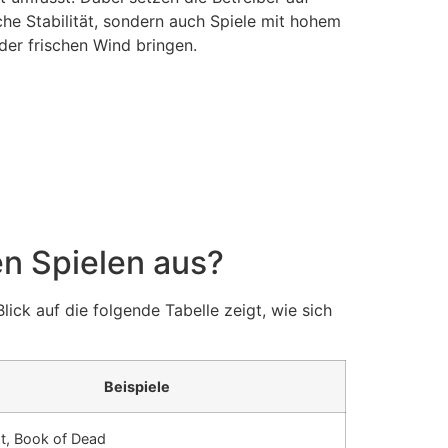
he Stabilität, sondern auch Spiele mit hohem
er frischen Wind bringen.
n Spielen aus?
ick auf die folgende Tabelle zeigt, wie sich
Beispiele
st, Book of Dead