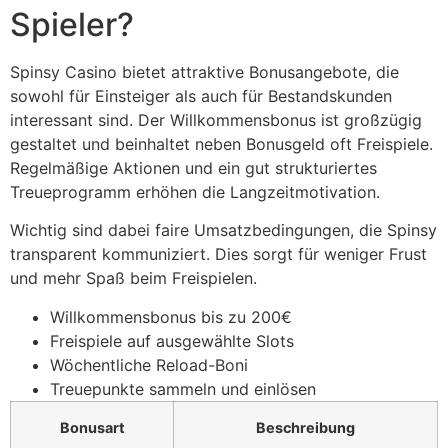
Spieler?
Spinsy Casino bietet attraktive Bonusangebote, die
sowohl für Einsteiger als auch für Bestandskunden
interessant sind. Der Willkommensbonus ist großzügig
gestaltet und beinhaltet neben Bonusgeld oft Freispiele.
Regelmäßige Aktionen und ein gut strukturiertes
Treueprogramm erhöhen die Langzeitmotivation.
Wichtig sind dabei faire Umsatzbedingungen, die Spinsy
transparent kommuniziert. Dies sorgt für weniger Frust
und mehr Spaß beim Freispielen.
Willkommensbonus bis zu 200€
Freispiele auf ausgewählte Slots
Wöchentliche Reload-Boni
Treuepunkte sammeln und einlösen
Bonusart
Beschreibung