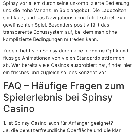
Spinsy vor allem durch seine unkomplizierte Bedienung
und die hohe Varianz im Spielangebot. Die Ladezeiten
sind kurz, und das Navigationsmenü führt schnell zum
gewünschten Spiel. Besonders positiv fällt das
transparente Bonussystem auf, bei dem man ohne
komplizierte Bedingungen mitreden kann.
Zudem hebt sich Spinsy durch eine moderne Optik und
flüssige Animationen von vielen Standardplattformen
ab. Wer bereits viele Casinos ausprobiert hat, findet hier
ein frisches und zugleich solides Konzept vor.
FAQ – Häufige Fragen zum
Spielerlebnis bei Spinsy
Casino
1. Ist Spinsy Casino auch für Anfänger geeignet?
Ja, die benutzerfreundliche Oberfläche und die klar