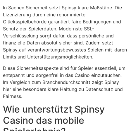
In Sachen Sicherheit setzt Spinsy klare Maßstäbe. Die
Lizenzierung durch eine renommierte
Glücksspielbehörde garantiert faire Bedingungen und
Schutz der Spielerdaten. Modernste SSL-
Verschlüsselung sorgt dafür, dass persönliche und
finanzielle Daten absolut sicher sind. Zudem setzt
Spinsy auf verantwortungsbewusstes Spielen mit klaren
Limits und Unterstützungsmöglichkeiten.
Diese Sicherheitsaspekte sind für Spieler essenziell, um
entspannt und sorgenfrei in das Casino einzutauchen.
Im Vergleich zum Branchendurchschnitt zeigt Spinsy
hier eine besonders klare Haltung zu Datenschutz und
Fairness.
Wie unterstützt Spinsy
Casino das mobile