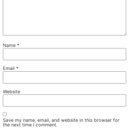
Name
*
Email
*
Website
Save my name, email, and website in this browser for
the next time I comment.