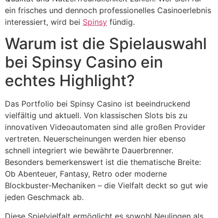
ein frisches und dennoch professionelles Casinoerlebnis
interessiert, wird bei
Spinsy
fündig.
Warum ist die Spielauswahl
bei Spinsy Casino ein
echtes Highlight?
Das Portfolio bei Spinsy Casino ist beeindruckend
vielfältig und aktuell. Von klassischen Slots bis zu
innovativen Videoautomaten sind alle großen Provider
vertreten. Neuerscheinungen werden hier ebenso
schnell integriert wie bewährte Dauerbrenner.
Besonders bemerkenswert ist die thematische Breite:
Ob Abenteuer, Fantasy, Retro oder moderne
Blockbuster-Mechaniken – die Vielfalt deckt so gut wie
jeden Geschmack ab.
Diese Spielvielfalt ermöglicht es sowohl Neulingen als