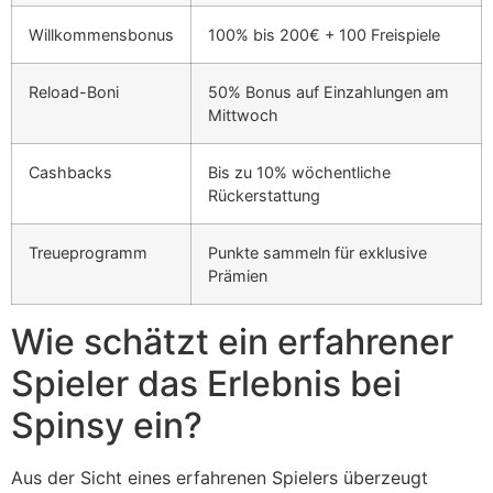
Willkommensbonus
100% bis 200€ + 100 Freispiele
Reload-Boni
50% Bonus auf Einzahlungen am
Mittwoch
Cashbacks
Bis zu 10% wöchentliche
Rückerstattung
Treueprogramm
Punkte sammeln für exklusive
Prämien
Wie schätzt ein erfahrener
Spieler das Erlebnis bei
Spinsy ein?
Aus der Sicht eines erfahrenen Spielers überzeugt