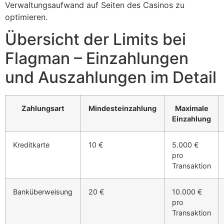
Verwaltungsaufwand auf Seiten des Casinos zu
optimieren.
Übersicht der Limits bei
Flagman – Einzahlungen
und Auszahlungen im Detail
Zahlungsart
Mindesteinzahlung
Maximale
Einzahlung
Kreditkarte
10 €
5.000 €
pro
Transaktion
Banküberweisung
20 €
10.000 €
pro
Transaktion