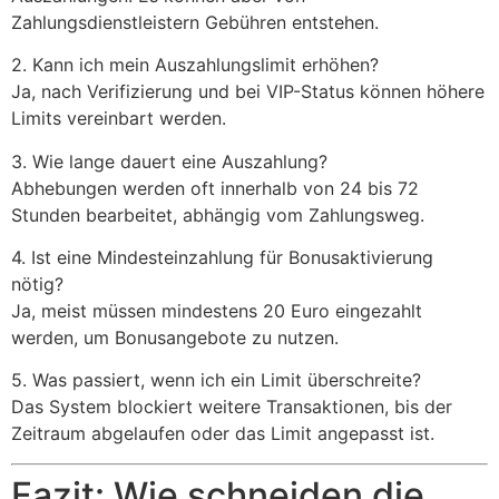
Zahlungsdienstleistern Gebühren entstehen.
2. Kann ich mein Auszahlungslimit erhöhen?
Ja, nach Verifizierung und bei VIP-Status können höhere
Limits vereinbart werden.
3. Wie lange dauert eine Auszahlung?
Abhebungen werden oft innerhalb von 24 bis 72
Stunden bearbeitet, abhängig vom Zahlungsweg.
4. Ist eine Mindesteinzahlung für Bonusaktivierung
nötig?
Ja, meist müssen mindestens 20 Euro eingezahlt
werden, um Bonusangebote zu nutzen.
5. Was passiert, wenn ich ein Limit überschreite?
Das System blockiert weitere Transaktionen, bis der
Zeitraum abgelaufen oder das Limit angepasst ist.
Fazit: Wie schneiden die