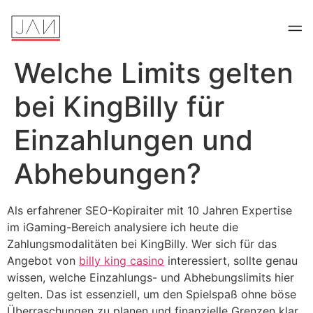
Welche Limits gelten
bei KingBilly für
Einzahlungen und
Abhebungen?
Als erfahrener SEO-Kopiraiter mit 10 Jahren Expertise
im iGaming-Bereich analysiere ich heute die
Zahlungsmodalitäten bei KingBilly. Wer sich für das
Angebot von
billy king casino
interessiert, sollte genau
wissen, welche Einzahlungs- und Abhebungslimits hier
gelten. Das ist essenziell, um den Spielspaß ohne böse
Überraschungen zu planen und finanzielle Grenzen klar