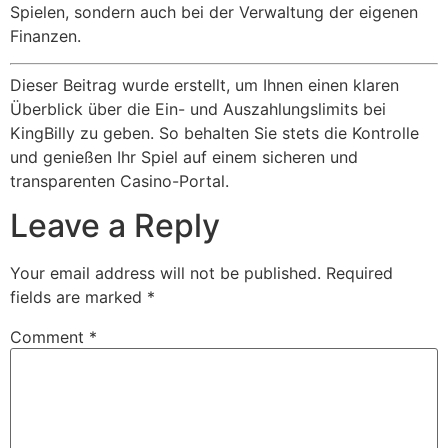
Spielen, sondern auch bei der Verwaltung der eigenen
Finanzen.
Dieser Beitrag wurde erstellt, um Ihnen einen klaren
Überblick über die Ein- und Auszahlungslimits bei
KingBilly zu geben. So behalten Sie stets die Kontrolle
und genießen Ihr Spiel auf einem sicheren und
transparenten Casino-Portal.
Leave a Reply
Your email address will not be published.
Required
fields are marked
*
Comment
*