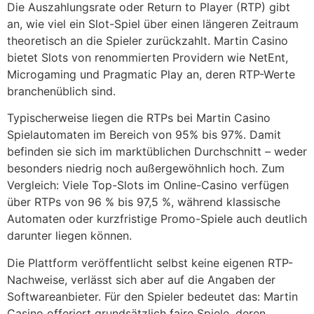
Die Auszahlungsrate oder Return to Player (RTP) gibt
an, wie viel ein Slot-Spiel über einen längeren Zeitraum
theoretisch an die Spieler zurückzahlt. Martin Casino
bietet Slots von renommierten Providern wie NetEnt,
Microgaming und Pragmatic Play an, deren RTP-Werte
branchenüblich sind.
Typischerweise liegen die RTPs bei Martin Casino
Spielautomaten im Bereich von 95% bis 97%. Damit
befinden sie sich im marktüblichen Durchschnitt – weder
besonders niedrig noch außergewöhnlich hoch. Zum
Vergleich: Viele Top-Slots im Online-Casino verfügen
über RTPs von 96 % bis 97,5 %, während klassische
Automaten oder kurzfristige Promo-Spiele auch deutlich
darunter liegen können.
Die Plattform veröffentlicht selbst keine eigenen RTP-
Nachweise, verlässt sich aber auf die Angaben der
Softwareanbieter. Für den Spieler bedeutet das: Martin
Casino offeriert grundsätzlich faire Spiele, deren