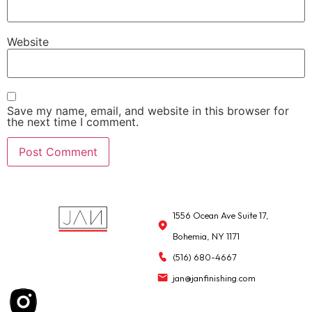
Website
Save my name, email, and website in this browser for
the next time I comment.
1556 Ocean Ave Suite 17,
Bohemia, NY 1171
(516) 680-4667
jan@janfinishing.com