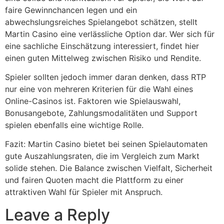
faire Gewinnchancen legen und ein
abwechslungsreiches Spielangebot schätzen, stellt
Martin Casino eine verlässliche Option dar. Wer sich für
eine sachliche Einschätzung interessiert, findet hier
einen guten Mittelweg zwischen Risiko und Rendite.
Spieler sollten jedoch immer daran denken, dass RTP
nur eine von mehreren Kriterien für die Wahl eines
Online-Casinos ist. Faktoren wie Spielauswahl,
Bonusangebote, Zahlungsmodalitäten und Support
spielen ebenfalls eine wichtige Rolle.
Fazit: Martin Casino bietet bei seinen Spielautomaten
gute Auszahlungsraten, die im Vergleich zum Markt
solide stehen. Die Balance zwischen Vielfalt, Sicherheit
und fairen Quoten macht die Plattform zu einer
attraktiven Wahl für Spieler mit Anspruch.
Leave a Reply