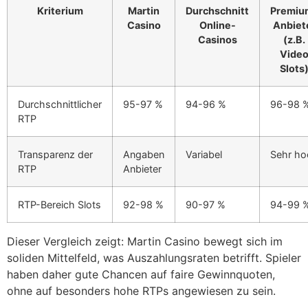
Kriterium
Martin
Durchschnitt
Premiu
Casino
Online-
Anbiet
Casinos
(z.B.
Vide
Slots
Durchschnittlicher
95-97 %
94-96 %
96-98 
RTP
Transparenz der
Angaben
Variabel
Sehr ho
RTP
Anbieter
RTP-Bereich Slots
92-98 %
90-97 %
94-99 
Dieser Vergleich zeigt: Martin Casino bewegt sich im
soliden Mittelfeld, was Auszahlungsraten betrifft. Spieler
haben daher gute Chancen auf faire Gewinnquoten,
ohne auf besonders hohe RTPs angewiesen zu sein.