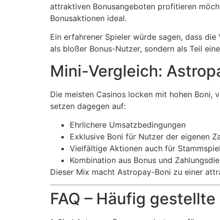
attraktiven Bonusangeboten profitieren möch
Bonusaktionen ideal.
Ein erfahrener Spieler würde sagen, dass die
als bloßer Bonus-Nutzer, sondern als Teil ein
Mini-Vergleich: Astro
Die meisten Casinos locken mit hohen Boni, 
setzen dagegen auf:
Ehrlichere Umsatzbedingungen
Exklusive Boni für Nutzer der eigenen Z
Vielfältige Aktionen auch für Stammspie
Kombination aus Bonus und Zahlungsdiens
Dieser Mix macht Astropay-Boni zu einer attra
FAQ – Häufig gestellt