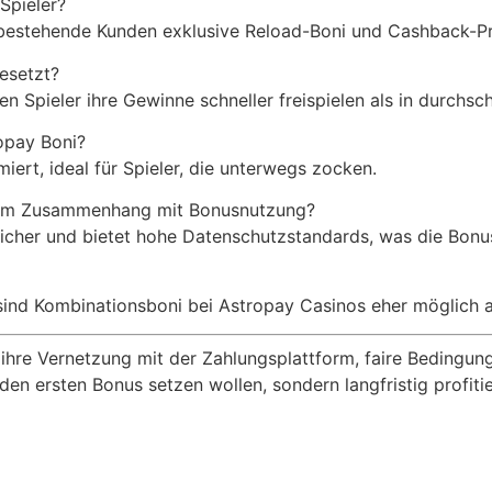
Spieler?
ür bestehende Kunden exklusive Reload-Boni und Cashback-
esetzt?
Spieler ihre Gewinne schneller freispielen als in durchsch
ropay Boni?
iert, ideal für Spieler, die unterwegs zocken.
ay im Zusammenhang mit Bonusnutzung?
sicher und bietet hohe Datenschutzstandards, was die Bonu
sind Kombinationsboni bei Astropay Casinos eher möglich a
re Vernetzung mit der Zahlungsplattform, faire Bedingunge
uf den ersten Bonus setzen wollen, sondern langfristig profi