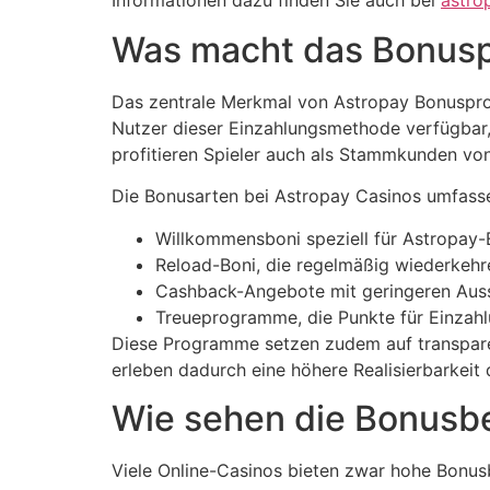
Informationen dazu finden Sie auch bei
astro
Was macht das Bonusp
Das zentrale Merkmal von Astropay Bonusprog
Nutzer dieser Einzahlungsmethode verfügbar, 
profitieren Spieler auch als Stammkunden vo
Die Bonusarten bei Astropay Casinos umfasse
Willkommensboni speziell für Astropay-
Reload-Boni, die regelmäßig wiederkehr
Cashback-Angebote mit geringeren Auss
Treueprogramme, die Punkte für Einzah
Diese Programme setzen zudem auf transparent
erleben dadurch eine höhere Realisierbarkeit
Wie sehen die Bonusb
Viele Online-Casinos bieten zwar hohe Bonu