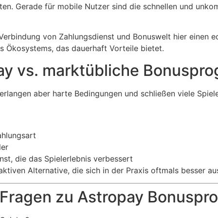
ten. Gerade für mobile Nutzer sind die schnellen und unko
 Verbindung von Zahlungsdienst und Bonuswelt hier einen ec
es Ökosystems, das dauerhaft Vorteile bietet.
pay vs. marktübliche Bonusp
verlangen aber harte Bedingungen und schließen viele Spi
ahlungsart
ler
t, die das Spielerlebnis verbessert
ktiven Alternative, die sich in der Praxis oftmals besser a
e Fragen zu Astropay Bonusp